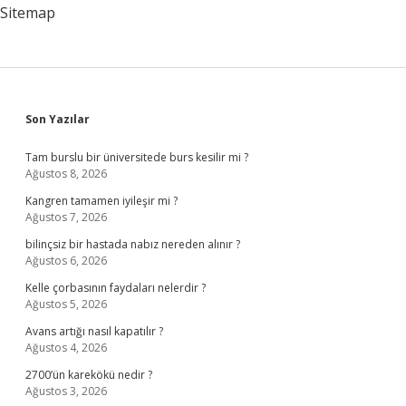
Sitemap
Sidebar
Son Yazılar
Tam burslu bir üniversitede burs kesilir mi ?
Ağustos 8, 2026
Kangren tamamen iyileşir mi ?
Ağustos 7, 2026
bilinçsiz bir hastada nabız nereden alınır ?
Ağustos 6, 2026
Kelle çorbasının faydaları nelerdir ?
Ağustos 5, 2026
Avans artığı nasıl kapatılır ?
Ağustos 4, 2026
2700’ün karekökü nedir ?
Ağustos 3, 2026