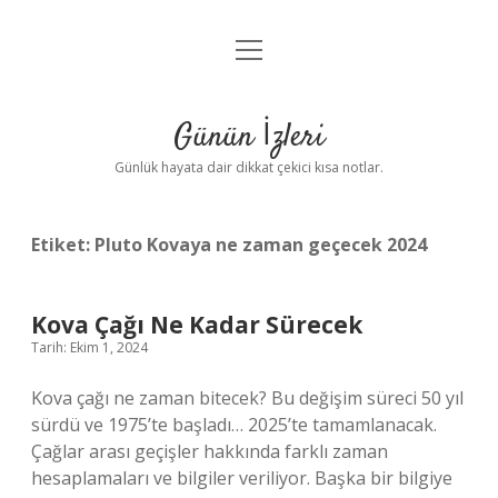
menüyü
Anasayfa
aç
Gizlilik Politikası
Günün İzleri
Yasal Uyarı
Günlük hayata dair dikkat çekici kısa notlar.
Hakkımızda
Etiket:
Pluto Kovaya ne zaman geçecek 2024
Kova Çağı Ne Kadar Sürecek
Tarih: Ekim 1, 2024
Kova çağı ne zaman bitecek? Bu değişim süreci 50 yıl
sürdü ve 1975’te başladı… 2025’te tamamlanacak.
Çağlar arası geçişler hakkında farklı zaman
hesaplamaları ve bilgiler veriliyor. Başka bir bilgiye