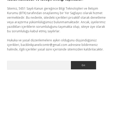
Sitemiz, 5651 Sayılı Kanun gereğince Bilgi Teknolojileri ve İletişim
Kurumu (BTK) tarafından onaylanmış bir Yer Sağlayıcı olarak hizmet
vermektedir. Bu nedenle, sitedeki içerikleri proaktif olarak denetleme
veya araştırma yükümlülüğümüz bulunmamaktadır. Ancak, üyelerimiz
yazdıkları içeriklerin sorumluluğunu taşımakta olup, siteye üye olarak
bu sorumluluğu kabul etmiş sayılırlar.
Hukuka ve yasal düzenlemelere aykırı olduğunu düşündüğünüz
içerikleri,
backlinkpanelicomtr@gmail.com
adresine bildirmeniz
halinde, ilgili içerikler yasal süre içerisinde sitemizden kaldırılacaktır.
Arama
riş
Betexper giriş adresi
betexper.xyz
m elexbet