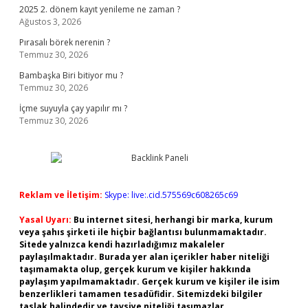
2025 2. dönem kayıt yenileme ne zaman ?
Ağustos 3, 2026
Pırasalı börek nerenin ?
Temmuz 30, 2026
Bambaşka Biri bitiyor mu ?
Temmuz 30, 2026
İçme suyuyla çay yapılır mı ?
Temmuz 30, 2026
Reklam ve İletişim:
Skype: live:.cid.575569c608265c69
Yasal Uyarı:
Bu internet sitesi, herhangi bir marka, kurum
veya şahıs şirketi ile hiçbir bağlantısı bulunmamaktadır.
Sitede yalnızca kendi hazırladığımız makaleler
paylaşılmaktadır. Burada yer alan içerikler haber niteliği
taşımamakta olup, gerçek kurum ve kişiler hakkında
paylaşım yapılmamaktadır. Gerçek kurum ve kişiler ile isim
benzerlikleri tamamen tesadüfidir. Sitemizdeki bilgiler
taslak halindedir ve tavsiye niteliği taşımazlar.