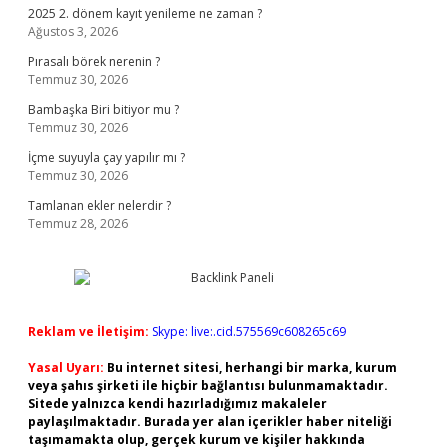
2025 2. dönem kayıt yenileme ne zaman ?
Ağustos 3, 2026
Pırasalı börek nerenin ?
Temmuz 30, 2026
Bambaşka Biri bitiyor mu ?
Temmuz 30, 2026
İçme suyuyla çay yapılır mı ?
Temmuz 30, 2026
Tamlanan ekler nelerdir ?
Temmuz 28, 2026
Reklam ve İletişim:
Skype: live:.cid.575569c608265c69
Yasal Uyarı:
Bu internet sitesi, herhangi bir marka, kurum
veya şahıs şirketi ile hiçbir bağlantısı bulunmamaktadır.
Sitede yalnızca kendi hazırladığımız makaleler
paylaşılmaktadır. Burada yer alan içerikler haber niteliği
taşımamakta olup, gerçek kurum ve kişiler hakkında