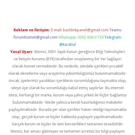
riş
Betexper giriş adresi
betexper.xyz
m elexbet
Reklam ve İletişim:
E-mail:
backlinkpaneli@gmail.com
Teams:
forumhizmeti@gmail.com
Whatsapp: 0262 606 0 726
Telegram:
@karabul
Yasal Uyarı:
Sitemiz, 5651 Sayılı Kanun gereğince Bilgi Teknolojileri
ve İletişim Kurumu (BTK) tarafından onaylanmış bir Yer Sağlayıcı
olarak hizmet vermektedir. Bu nedenle, sitedeki içerikleri proaktif
olarak denetleme veya araştırma yükümlülüğümüz bulunmamaktadır.
Ancak, üyelerimiz yazdıkları içeriklerin sorumluluğunu taşımakta olup,
siteye üye olarak bu sorumluluğu kabul etmiş sayılırlar. Bu internet
sitesi, herhangi bir marka, kurum veya şahıs şirketi ile hiçbir bağlantısı
bulunmamaktadır. Sitede yalnızca kendi hazırladığımız makaleler
paylaşılmaktadır. Burada yer alan içerikler haber niteliği taşımamakta
olup, gerçek kurum ve kişiler hakkında paylaşım yapılmamaktadır.
Gerçek kurum ve kişiler ile isim benzerlikleri tamamen tesadüfidir.
Sitemiz, kar amacı gütmeyen ve tamamen ücretsiz bir bilgi paylaşım