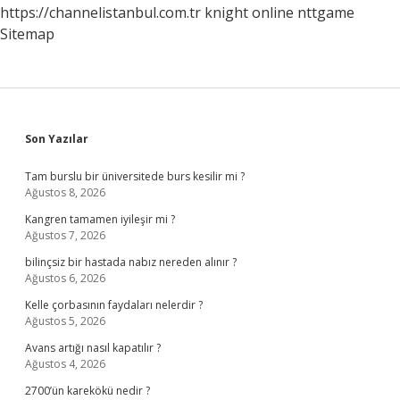
https://channelistanbul.com.tr
knight online
nttgame
Sitemap
Sidebar
Son Yazılar
Tam burslu bir üniversitede burs kesilir mi ?
Ağustos 8, 2026
Kangren tamamen iyileşir mi ?
Ağustos 7, 2026
bilinçsiz bir hastada nabız nereden alınır ?
Ağustos 6, 2026
Kelle çorbasının faydaları nelerdir ?
Ağustos 5, 2026
Avans artığı nasıl kapatılır ?
Ağustos 4, 2026
2700’ün karekökü nedir ?