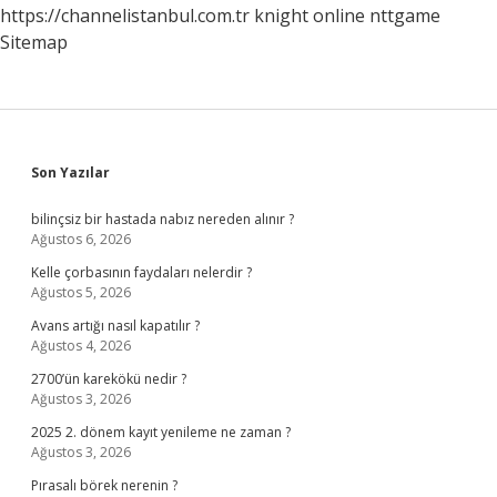
https://channelistanbul.com.tr
knight online
nttgame
Sitemap
Sidebar
Son Yazılar
bilinçsiz bir hastada nabız nereden alınır ?
Ağustos 6, 2026
Kelle çorbasının faydaları nelerdir ?
Ağustos 5, 2026
Avans artığı nasıl kapatılır ?
Ağustos 4, 2026
2700’ün karekökü nedir ?
Ağustos 3, 2026
2025 2. dönem kayıt yenileme ne zaman ?
Ağustos 3, 2026
Pırasalı börek nerenin ?