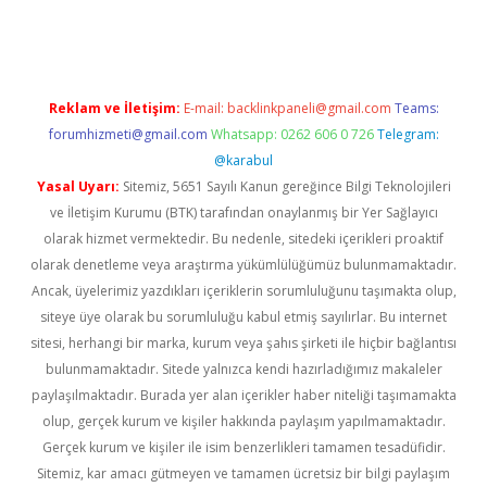
riş
Betexper giriş adresi
betexper.xyz
m elexbet
Reklam ve İletişim:
E-mail:
backlinkpaneli@gmail.com
Teams:
forumhizmeti@gmail.com
Whatsapp: 0262 606 0 726
Telegram:
@karabul
Yasal Uyarı:
Sitemiz, 5651 Sayılı Kanun gereğince Bilgi Teknolojileri
ve İletişim Kurumu (BTK) tarafından onaylanmış bir Yer Sağlayıcı
olarak hizmet vermektedir. Bu nedenle, sitedeki içerikleri proaktif
olarak denetleme veya araştırma yükümlülüğümüz bulunmamaktadır.
Ancak, üyelerimiz yazdıkları içeriklerin sorumluluğunu taşımakta olup,
siteye üye olarak bu sorumluluğu kabul etmiş sayılırlar. Bu internet
sitesi, herhangi bir marka, kurum veya şahıs şirketi ile hiçbir bağlantısı
bulunmamaktadır. Sitede yalnızca kendi hazırladığımız makaleler
paylaşılmaktadır. Burada yer alan içerikler haber niteliği taşımamakta
olup, gerçek kurum ve kişiler hakkında paylaşım yapılmamaktadır.
Gerçek kurum ve kişiler ile isim benzerlikleri tamamen tesadüfidir.
Sitemiz, kar amacı gütmeyen ve tamamen ücretsiz bir bilgi paylaşım