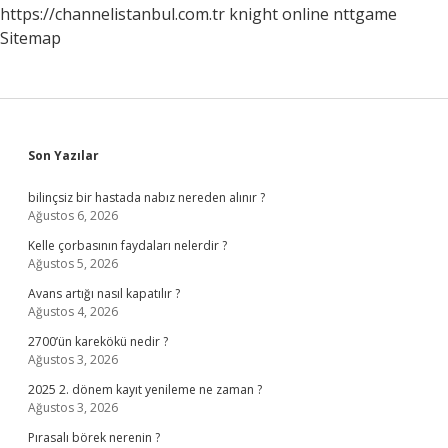
https://channelistanbul.com.tr
knight online
nttgame
Sitemap
Sidebar
Son Yazılar
bilinçsiz bir hastada nabız nereden alınır ?
Ağustos 6, 2026
Kelle çorbasının faydaları nelerdir ?
Ağustos 5, 2026
Avans artığı nasıl kapatılır ?
Ağustos 4, 2026
2700’ün karekökü nedir ?
Ağustos 3, 2026
2025 2. dönem kayıt yenileme ne zaman ?
Ağustos 3, 2026
Pırasalı börek nerenin ?