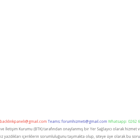
backlinkpaneli@gmail.com
Teams:
forumhizmeti@gmail.com
Whatsapp: 0262 6
i ve İletişim Kurumu (BTK) tarafından onaylanmış bir Yer Sağlayıcı olarak hizmet 
zdıkları içeriklerin sorumluluğunu taşımakta olup, siteye üye olarak bu sorumlu