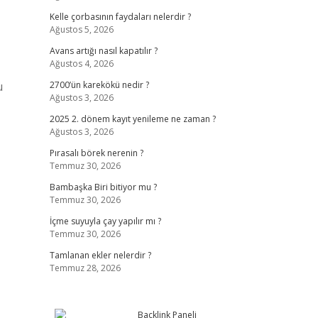
Kelle çorbasının faydaları nelerdir ?
Ağustos 5, 2026
Avans artığı nasıl kapatılır ?
Ağustos 4, 2026
u
2700’ün karekökü nedir ?
Ağustos 3, 2026
2025 2. dönem kayıt yenileme ne zaman ?
Ağustos 3, 2026
Pırasalı börek nerenin ?
Temmuz 30, 2026
Bambaşka Biri bitiyor mu ?
Temmuz 30, 2026
İçme suyuyla çay yapılır mı ?
Temmuz 30, 2026
Tamlanan ekler nelerdir ?
Temmuz 28, 2026