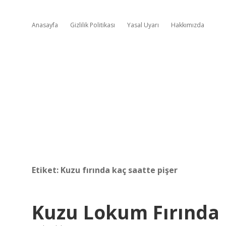
Anasayfa
Gizlilik Politikası
Yasal Uyarı
Hakkımızda
Etiket:
Kuzu fırında kaç saatte pişer
Kuzu Lokum Fırında 