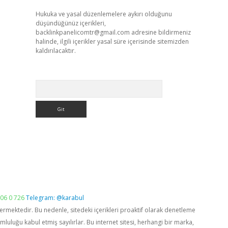
Hukuka ve yasal düzenlemelere aykırı olduğunu
düşündüğünüz içerikleri,
backlinkpanelicomtr@gmail.com
adresine bildirmeniz
halinde, ilgili içerikler yasal süre içerisinde sitemizden
kaldırılacaktır.
Arama
06 0 726
Telegram: @karabul
vermektedir. Bu nedenle, sitedeki içerikleri proaktif olarak denetleme
luğu kabul etmiş sayılırlar. Bu internet sitesi, herhangi bir marka,