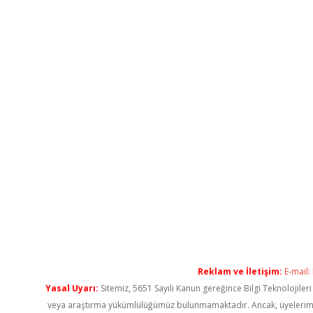
Reklam ve İletişim:
E-mail:
Yasal Uyarı:
Sitemiz, 5651 Sayılı Kanun gereğince Bilgi Teknolojiler
veya araştırma yükümlülüğümüz bulunmamaktadır. Ancak, üyelerimiz ya