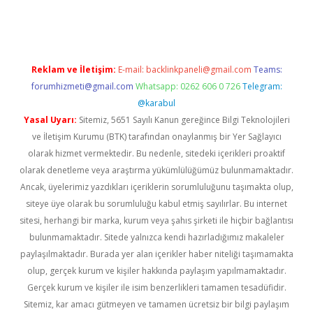
riş
Betexper giriş adresi
betexper.xyz
m elexbet
Reklam ve İletişim:
E-mail:
backlinkpaneli@gmail.com
Teams:
forumhizmeti@gmail.com
Whatsapp: 0262 606 0 726
Telegram:
@karabul
Yasal Uyarı:
Sitemiz, 5651 Sayılı Kanun gereğince Bilgi Teknolojileri
ve İletişim Kurumu (BTK) tarafından onaylanmış bir Yer Sağlayıcı
olarak hizmet vermektedir. Bu nedenle, sitedeki içerikleri proaktif
olarak denetleme veya araştırma yükümlülüğümüz bulunmamaktadır.
Ancak, üyelerimiz yazdıkları içeriklerin sorumluluğunu taşımakta olup,
siteye üye olarak bu sorumluluğu kabul etmiş sayılırlar. Bu internet
sitesi, herhangi bir marka, kurum veya şahıs şirketi ile hiçbir bağlantısı
bulunmamaktadır. Sitede yalnızca kendi hazırladığımız makaleler
paylaşılmaktadır. Burada yer alan içerikler haber niteliği taşımamakta
olup, gerçek kurum ve kişiler hakkında paylaşım yapılmamaktadır.
Gerçek kurum ve kişiler ile isim benzerlikleri tamamen tesadüfidir.
Sitemiz, kar amacı gütmeyen ve tamamen ücretsiz bir bilgi paylaşım