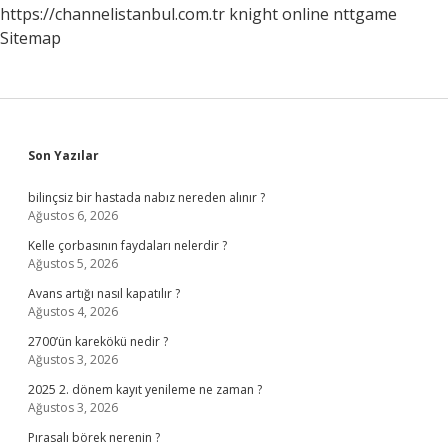
https://channelistanbul.com.tr
knight online
nttgame
Sitemap
Sidebar
Son Yazılar
bilinçsiz bir hastada nabız nereden alınır ?
Ağustos 6, 2026
Kelle çorbasının faydaları nelerdir ?
Ağustos 5, 2026
Avans artığı nasıl kapatılır ?
Ağustos 4, 2026
2700’ün karekökü nedir ?
Ağustos 3, 2026
2025 2. dönem kayıt yenileme ne zaman ?
Ağustos 3, 2026
Pırasalı börek nerenin ?