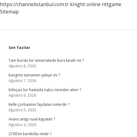
https://channelistanbul.com.tr
knight online
nttgame
Sitemap
Sidebar
Son Yazılar
Tam burslu bir üniversitede burs kesilir mi ?
Ağustos 8, 2026
Kangren tamamen iyileşir mi ?
Ağustos 7, 2026
bilinçsiz bir hastada nabız nereden alınır ?
Ağustos 6, 2026
Kelle çorbasının faydaları nelerdir ?
Ağustos 5, 2026
Avans artığı nasıl kapatılır ?
Ağustos 4, 2026
2700’ün karekökü nedir ?