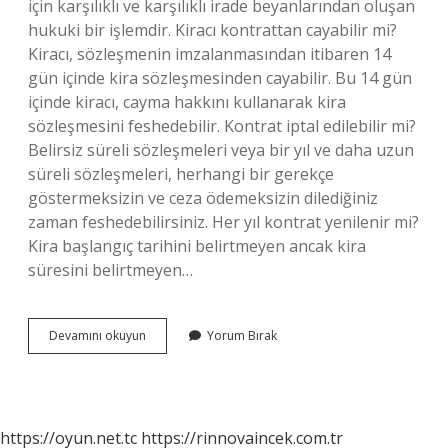
için karşılıklı ve karşılıklı irade beyanlarından oluşan
hukuki bir işlemdir. Kiracı kontrattan cayabilir mi?
Kiracı, sözleşmenin imzalanmasından itibaren 14
gün içinde kira sözleşmesinden cayabilir. Bu 14 gün
içinde kiracı, cayma hakkını kullanarak kira
sözleşmesini feshedebilir. Kontrat iptal edilebilir mi?
Belirsiz süreli sözleşmeleri veya bir yıl ve daha uzun
süreli sözleşmeleri, herhangi bir gerekçe
göstermeksizin ve ceza ödemeksizin dilediğiniz
zaman feshedebilirsiniz. Her yıl kontrat yenilenir mi?
Kira başlangıç ​​tarihini belirtmeyen ancak kira
süresini belirtmeyen…
Kontrat
Devamını okuyun
Yorum Bırak
Ile
Sözleşme
Aynı
Mı
https://oyun.net.tc
https://rinnovaincek.com.tr