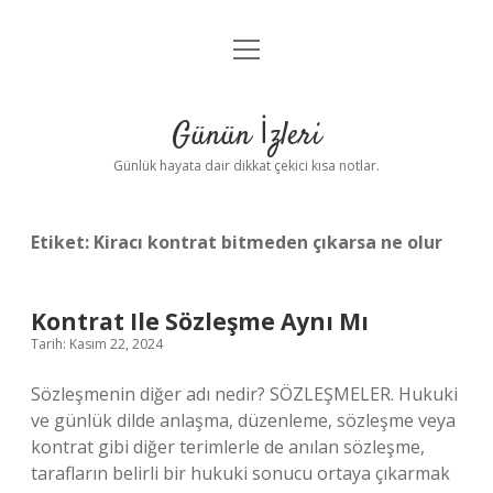
menüyü
Anasayfa
aç
Gizlilik Politikası
Günün İzleri
Yasal Uyarı
Günlük hayata dair dikkat çekici kısa notlar.
Hakkımızda
Etiket:
Kiracı kontrat bitmeden çıkarsa ne olur
Kontrat Ile Sözleşme Aynı Mı
Tarih: Kasım 22, 2024
Sözleşmenin diğer adı nedir? SÖZLEŞMELER. Hukuki
ve günlük dilde anlaşma, düzenleme, sözleşme veya
kontrat gibi diğer terimlerle de anılan sözleşme,
tarafların belirli bir hukuki sonucu ortaya çıkarmak