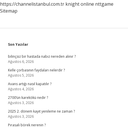
https://channelistanbul.com.tr
knight online
nttgame
Sitemap
Sidebar
Son Yazılar
bilinçsiz bir hastada nabız nereden alınır ?
Ağustos 6, 2026
Kelle çorbasının faydaları nelerdir ?
Ağustos 5, 2026
Avans artığı nasıl kapatılır ?
Ağustos 4, 2026
2700’ün karekökü nedir ?
Ağustos 3, 2026
2025 2. dönem kayıt yenileme ne zaman ?
Ağustos 3, 2026
Pırasalı börek nerenin ?