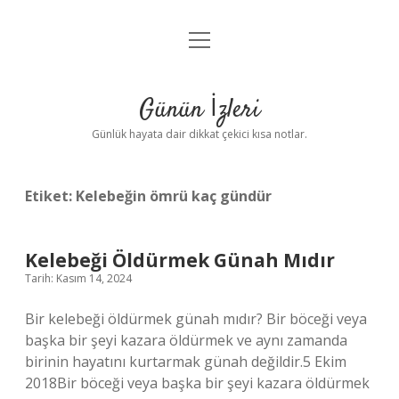
menüyü
Anasayfa
aç
Gizlilik Politikası
Günün İzleri
Yasal Uyarı
Günlük hayata dair dikkat çekici kısa notlar.
Hakkımızda
Etiket:
Kelebeğin ömrü kaç gündür
Kelebeği Öldürmek Günah Mıdır
Tarih: Kasım 14, 2024
Bir kelebeği öldürmek günah mıdır? Bir böceği veya
başka bir şeyi kazara öldürmek ve aynı zamanda
birinin hayatını kurtarmak günah değildir.5 Ekim
2018Bir böceği veya başka bir şeyi kazara öldürmek