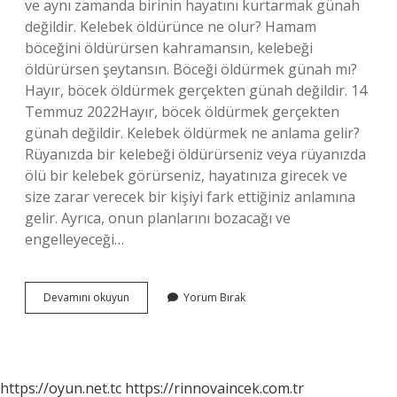
ve aynı zamanda birinin hayatını kurtarmak günah
değildir. Kelebek öldürünce ne olur? Hamam
böceğini öldürürsen kahramansın, kelebeği
öldürürsen şeytansın. Böceği öldürmek günah mı?
Hayır, böcek öldürmek gerçekten günah değildir. 14
Temmuz 2022Hayır, böcek öldürmek gerçekten
günah değildir. Kelebek öldürmek ne anlama gelir?
Rüyanızda bir kelebeği öldürürseniz veya rüyanızda
ölü bir kelebek görürseniz, hayatınıza girecek ve
size zarar verecek bir kişiyi fark ettiğiniz anlamına
gelir. Ayrıca, onun planlarını bozacağı ve
engelleyeceği…
Kelebeği
Devamını okuyun
Yorum Bırak
Öldürmek
Günah
Mıdır
https://oyun.net.tc
https://rinnovaincek.com.tr