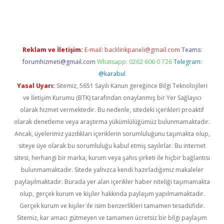
riş
Betexper giriş adresi
betexper.xyz
m elexbet
Reklam ve İletişim:
E-mail:
backlinkpaneli@gmail.com
Teams:
forumhizmeti@gmail.com
Whatsapp: 0262 606 0 726
Telegram:
@karabul
Yasal Uyarı:
Sitemiz, 5651 Sayılı Kanun gereğince Bilgi Teknolojileri
ve İletişim Kurumu (BTK) tarafından onaylanmış bir Yer Sağlayıcı
olarak hizmet vermektedir. Bu nedenle, sitedeki içerikleri proaktif
olarak denetleme veya araştırma yükümlülüğümüz bulunmamaktadır.
Ancak, üyelerimiz yazdıkları içeriklerin sorumluluğunu taşımakta olup,
siteye üye olarak bu sorumluluğu kabul etmiş sayılırlar. Bu internet
sitesi, herhangi bir marka, kurum veya şahıs şirketi ile hiçbir bağlantısı
bulunmamaktadır. Sitede yalnızca kendi hazırladığımız makaleler
paylaşılmaktadır. Burada yer alan içerikler haber niteliği taşımamakta
olup, gerçek kurum ve kişiler hakkında paylaşım yapılmamaktadır.
Gerçek kurum ve kişiler ile isim benzerlikleri tamamen tesadüfidir.
Sitemiz, kar amacı gütmeyen ve tamamen ücretsiz bir bilgi paylaşım