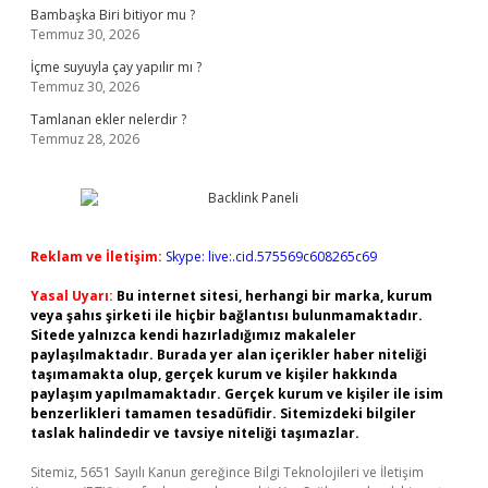
Bambaşka Biri bitiyor mu ?
Temmuz 30, 2026
İçme suyuyla çay yapılır mı ?
Temmuz 30, 2026
Tamlanan ekler nelerdir ?
Temmuz 28, 2026
Reklam ve İletişim:
Skype: live:.cid.575569c608265c69
Yasal Uyarı:
Bu internet sitesi, herhangi bir marka, kurum
veya şahıs şirketi ile hiçbir bağlantısı bulunmamaktadır.
Sitede yalnızca kendi hazırladığımız makaleler
paylaşılmaktadır. Burada yer alan içerikler haber niteliği
taşımamakta olup, gerçek kurum ve kişiler hakkında
paylaşım yapılmamaktadır. Gerçek kurum ve kişiler ile isim
benzerlikleri tamamen tesadüfidir. Sitemizdeki bilgiler
taslak halindedir ve tavsiye niteliği taşımazlar.
Sitemiz, 5651 Sayılı Kanun gereğince Bilgi Teknolojileri ve İletişim