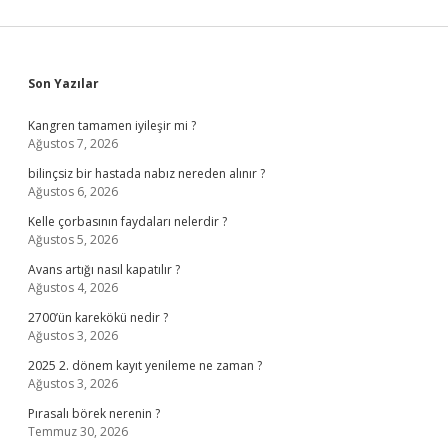
Sidebar
Son Yazılar
Kangren tamamen iyileşir mi ?
Ağustos 7, 2026
bilinçsiz bir hastada nabız nereden alınır ?
Ağustos 6, 2026
Kelle çorbasının faydaları nelerdir ?
Ağustos 5, 2026
Avans artığı nasıl kapatılır ?
Ağustos 4, 2026
2700’ün karekökü nedir ?
Ağustos 3, 2026
2025 2. dönem kayıt yenileme ne zaman ?
Ağustos 3, 2026
Pırasalı börek nerenin ?
Temmuz 30, 2026