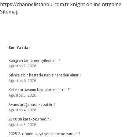
https://channelistanbul.com.tr
knight online
nttgame
Sitemap
Sidebar
Son Yazılar
Kangren tamamen iyileşir mi ?
Ağustos 7, 2026
bilinçsiz bir hastada nabız nereden alınır ?
Ağustos 6, 2026
Kelle çorbasının faydaları nelerdir ?
Ağustos 5, 2026
Avans artığı nasıl kapatılır ?
Ağustos 4, 2026
2700’ün karekökü nedir ?
Ağustos 3, 2026
2025 2. dönem kayıt yenileme ne zaman ?