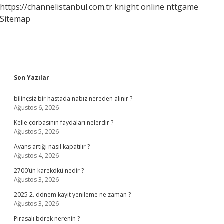
https://channelistanbul.com.tr
knight online
nttgame
Sitemap
Sidebar
Son Yazılar
bilinçsiz bir hastada nabız nereden alınır ?
Ağustos 6, 2026
Kelle çorbasının faydaları nelerdir ?
Ağustos 5, 2026
Avans artığı nasıl kapatılır ?
Ağustos 4, 2026
2700’ün karekökü nedir ?
Ağustos 3, 2026
2025 2. dönem kayıt yenileme ne zaman ?
Ağustos 3, 2026
Pırasalı börek nerenin ?