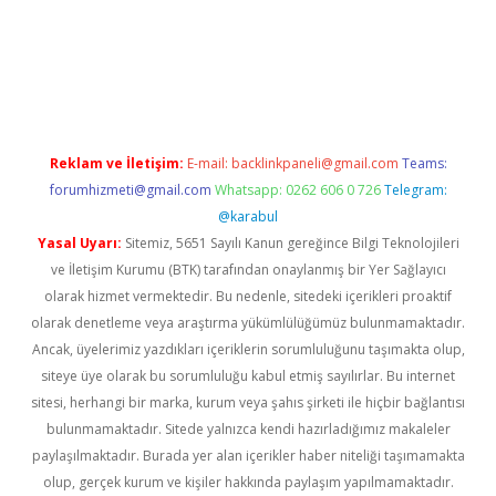
iriş
Betexper giriş adresi
betexper.xyz
m elexbet
Reklam ve İletişim:
E-mail:
backlinkpaneli@gmail.com
Teams:
forumhizmeti@gmail.com
Whatsapp: 0262 606 0 726
Telegram:
@karabul
Yasal Uyarı:
Sitemiz, 5651 Sayılı Kanun gereğince Bilgi Teknolojileri
ve İletişim Kurumu (BTK) tarafından onaylanmış bir Yer Sağlayıcı
olarak hizmet vermektedir. Bu nedenle, sitedeki içerikleri proaktif
olarak denetleme veya araştırma yükümlülüğümüz bulunmamaktadır.
Ancak, üyelerimiz yazdıkları içeriklerin sorumluluğunu taşımakta olup,
siteye üye olarak bu sorumluluğu kabul etmiş sayılırlar. Bu internet
sitesi, herhangi bir marka, kurum veya şahıs şirketi ile hiçbir bağlantısı
bulunmamaktadır. Sitede yalnızca kendi hazırladığımız makaleler
paylaşılmaktadır. Burada yer alan içerikler haber niteliği taşımamakta
olup, gerçek kurum ve kişiler hakkında paylaşım yapılmamaktadır.