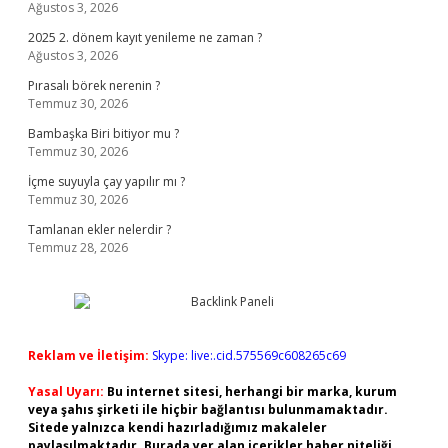
Ağustos 3, 2026
2025 2. dönem kayıt yenileme ne zaman ?
Ağustos 3, 2026
Pırasalı börek nerenin ?
Temmuz 30, 2026
Bambaşka Biri bitiyor mu ?
Temmuz 30, 2026
İçme suyuyla çay yapılır mı ?
Temmuz 30, 2026
Tamlanan ekler nelerdir ?
Temmuz 28, 2026
Reklam ve İletişim:
Skype: live:.cid.575569c608265c69
Yasal Uyarı:
Bu internet sitesi, herhangi bir marka, kurum
veya şahıs şirketi ile hiçbir bağlantısı bulunmamaktadır.
Sitede yalnızca kendi hazırladığımız makaleler
paylaşılmaktadır. Burada yer alan içerikler haber niteliği