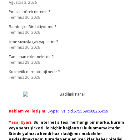
Ağustos 3, 2026
Pırasalı börek nerenin ?
Temmuz 30, 2026
Bambaşka Biri bitiyor mu ?
Temmuz 30, 2026
İçme suyuyla çay yapılır mı ?
Temmuz 30, 2026
Tamlanan ekler nelerdir ?
Temmuz 28, 2026
Kozmetik dermatoloji nedir ?
Temmuz 26, 2026
Reklam ve İletişim:
Skype: live:.cid.575569c608265c69
Yasal Uyarı:
Bu internet sitesi, herhangi bir marka, kurum
veya şahıs şirketi ile hiçbir bağlantısı bulunmamaktadır.
Sitede yalnızca kendi hazırladığımız makaleler
paylaşılmaktadır. Burada yer alan içerikler haber niteliği