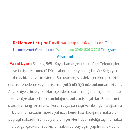
riş
Betexper giriş adresi
betexper.xyz
m elexbet
Reklam ve İletişim:
E-mail:
backlinkpaneli@gmail.com
Teams:
forumhizmeti@gmail.com
Whatsapp: 0262 606 0 726
Telegram:
@karabul
Yasal Uyarı:
Sitemiz, 5651 Sayılı Kanun gereğince Bilgi Teknolojileri
ve İletişim Kurumu (BTK) tarafından onaylanmış bir Yer Sağlayıcı
olarak hizmet vermektedir. Bu nedenle, sitedeki içerikleri proaktif
olarak denetleme veya araştırma yükümlülüğümüz bulunmamaktadır.
Ancak, üyelerimiz yazdıkları içeriklerin sorumluluğunu taşımakta olup,
siteye üye olarak bu sorumluluğu kabul etmiş sayılırlar. Bu internet
sitesi, herhangi bir marka, kurum veya şahıs şirketi ile hiçbir bağlantısı
bulunmamaktadır. Sitede yalnızca kendi hazırladığımız makaleler
paylaşılmaktadır. Burada yer alan içerikler haber niteliği taşımamakta
olup, gerçek kurum ve kişiler hakkında paylaşım yapılmamaktadır.