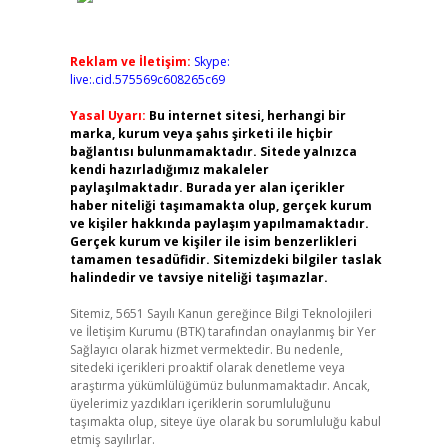
Reklam ve İletişim:
Skype:
live:.cid.575569c608265c69
Yasal Uyarı:
Bu internet sitesi, herhangi bir
marka, kurum veya şahıs şirketi ile hiçbir
bağlantısı bulunmamaktadır. Sitede yalnızca
kendi hazırladığımız makaleler
paylaşılmaktadır. Burada yer alan içerikler
haber niteliği taşımamakta olup, gerçek kurum
ve kişiler hakkında paylaşım yapılmamaktadır.
Gerçek kurum ve kişiler ile isim benzerlikleri
tamamen tesadüfidir. Sitemizdeki bilgiler taslak
halindedir ve tavsiye niteliği taşımazlar.
Sitemiz, 5651 Sayılı Kanun gereğince Bilgi Teknolojileri
ve İletişim Kurumu (BTK) tarafından onaylanmış bir Yer
Sağlayıcı olarak hizmet vermektedir. Bu nedenle,
sitedeki içerikleri proaktif olarak denetleme veya
araştırma yükümlülüğümüz bulunmamaktadır. Ancak,
üyelerimiz yazdıkları içeriklerin sorumluluğunu
taşımakta olup, siteye üye olarak bu sorumluluğu kabul
etmiş sayılırlar.