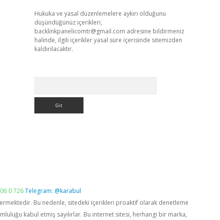
Hukuka ve yasal düzenlemelere aykırı olduğunu
düşündüğünüz içerikleri,
backlinkpanelicomtr@gmail.com
adresine bildirmeniz
halinde, ilgili içerikler yasal süre içerisinde sitemizden
kaldırılacaktır.
Arama
06 0 726
Telegram: @karabul
vermektedir. Bu nedenle, sitedeki içerikleri proaktif olarak denetleme
luğu kabul etmiş sayılırlar. Bu internet sitesi, herhangi bir marka,