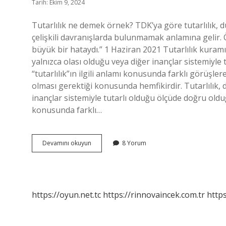
Tarih: Ekim 9, 2024
Tutarlılık ne demek örnek? TDK’ya göre tutarlılık,
çelişkili davranışlarda bulunmamak anlamına gelir.
büyük bir hataydı.” 1 Haziran 2021 Tutarlılık kuramı 
yalnızca olası olduğu veya diğer inançlar sistemiyle 
“tutarlılık”ın ilgili anlamı konusunda farklı görüşle
olması gerektiği konusunda hemfikirdir. Tutarlılık, d
inançlar sistemiyle tutarlı olduğu ölçüde doğru olduğu 
konusunda farklı…
Felsefede
Devamını okuyun
8 Yorum
Tutarlılık
Ne
Anlama
Gelir
https://oyun.net.tc
https://rinnovaincek.com.tr
https