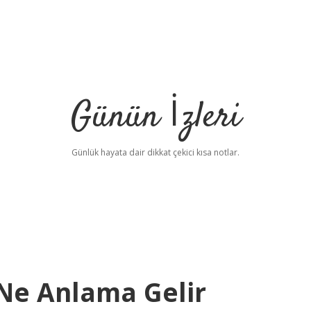
Günün İzleri
Günlük hayata dair dikkat çekici kısa notlar.
 Ne Anlama Gelir