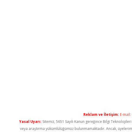
Reklam ve İletişim:
E-mail:
Yasal Uyarı:
Sitemiz, 5651 Sayılı Kanun gereğince Bilgi Teknolojiler
veya araştırma yükümlülüğümüz bulunmamaktadır. Ancak, üyelerimiz ya