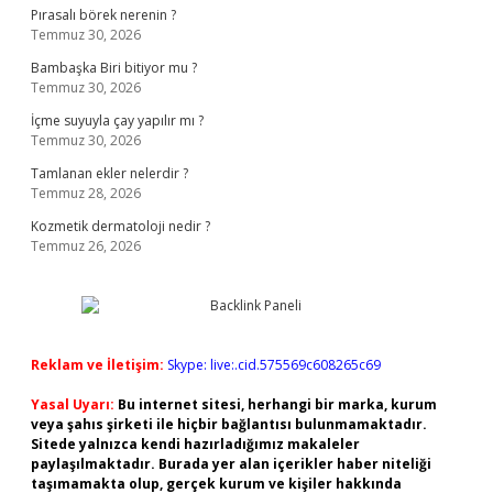
Pırasalı börek nerenin ?
Temmuz 30, 2026
Bambaşka Biri bitiyor mu ?
Temmuz 30, 2026
İçme suyuyla çay yapılır mı ?
Temmuz 30, 2026
Tamlanan ekler nelerdir ?
Temmuz 28, 2026
Kozmetik dermatoloji nedir ?
Temmuz 26, 2026
Reklam ve İletişim:
Skype: live:.cid.575569c608265c69
Yasal Uyarı:
Bu internet sitesi, herhangi bir marka, kurum
veya şahıs şirketi ile hiçbir bağlantısı bulunmamaktadır.
Sitede yalnızca kendi hazırladığımız makaleler
paylaşılmaktadır. Burada yer alan içerikler haber niteliği
taşımamakta olup, gerçek kurum ve kişiler hakkında