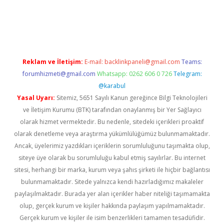
riş
Betexper giriş adresi
betexper.xyz
m elexbet
Reklam ve İletişim:
E-mail:
backlinkpaneli@gmail.com
Teams:
forumhizmeti@gmail.com
Whatsapp: 0262 606 0 726
Telegram:
@karabul
Yasal Uyarı:
Sitemiz, 5651 Sayılı Kanun gereğince Bilgi Teknolojileri
ve İletişim Kurumu (BTK) tarafından onaylanmış bir Yer Sağlayıcı
olarak hizmet vermektedir. Bu nedenle, sitedeki içerikleri proaktif
olarak denetleme veya araştırma yükümlülüğümüz bulunmamaktadır.
Ancak, üyelerimiz yazdıkları içeriklerin sorumluluğunu taşımakta olup,
siteye üye olarak bu sorumluluğu kabul etmiş sayılırlar. Bu internet
sitesi, herhangi bir marka, kurum veya şahıs şirketi ile hiçbir bağlantısı
bulunmamaktadır. Sitede yalnızca kendi hazırladığımız makaleler
paylaşılmaktadır. Burada yer alan içerikler haber niteliği taşımamakta
olup, gerçek kurum ve kişiler hakkında paylaşım yapılmamaktadır.
Gerçek kurum ve kişiler ile isim benzerlikleri tamamen tesadüfidir.