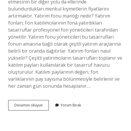
etmesinin bir diğer yolu da ellerinde
bulundurdukları menkul kıymetlerin fiyatlarını
artırmaktır. Yatırım fonu mantığı nedir? Yatırım
fonları; Fon katılımcılarının fona yatırdıkları
tasarruflar profesyonel fon yöneticileri tarafından
yönetilir. Yatırım fonu yöneticileri bu tasarrufları
fonun amacına bağlı olarak çeşitli yatırım araçlarına
belirli bir oranda dağıtırlar. Yatırım fonları nasıl
yükselir? Çeşitli yatırımcıların tasarrufları toplanır ve
katılım payları kullanılarak bir tasarruf havuzu
oluşturulur. Katılım paylarının değeri, fon
varlıklarının pay sayısına bölünmesiyle belirlenir ve
her zaman gün sonunda hesaplanır.…
Yatırım
Devamını okuyun
Yorum Bırak
Fonları
Neye
Göre
Artar