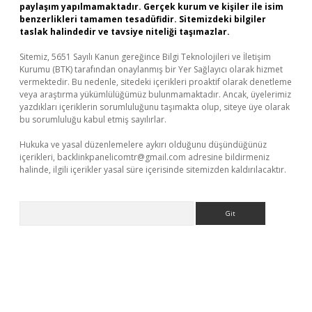
paylaşım yapılmamaktadır. Gerçek kurum ve kişiler ile isim
benzerlikleri tamamen tesadüfidir. Sitemizdeki bilgiler
taslak halindedir ve tavsiye niteliği taşımazlar.
Sitemiz, 5651 Sayılı Kanun gereğince Bilgi Teknolojileri ve İletişim
Kurumu (BTK) tarafından onaylanmış bir Yer Sağlayıcı olarak hizmet
vermektedir. Bu nedenle, sitedeki içerikleri proaktif olarak denetleme
veya araştırma yükümlülüğümüz bulunmamaktadır. Ancak, üyelerimiz
yazdıkları içeriklerin sorumluluğunu taşımakta olup, siteye üye olarak
bu sorumluluğu kabul etmiş sayılırlar.
Hukuka ve yasal düzenlemelere aykırı olduğunu düşündüğünüz
içerikleri,
backlinkpanelicomtr@gmail.com
adresine bildirmeniz
halinde, ilgili içerikler yasal süre içerisinde sitemizden kaldırılacaktır.
Arama