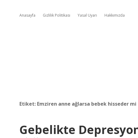
Anasayfa
Gizlilik Politikası
Yasal Uyarı
Hakkımızda
Etiket:
Emziren anne ağlarsa bebek hisseder mi
Gebelikte Depresyon 