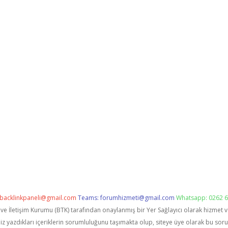
backlinkpaneli@gmail.com
Teams:
forumhizmeti@gmail.com
Whatsapp: 0262 6
i ve İletişim Kurumu (BTK) tarafından onaylanmış bir Yer Sağlayıcı olarak hizmet 
zdıkları içeriklerin sorumluluğunu taşımakta olup, siteye üye olarak bu sorumlu