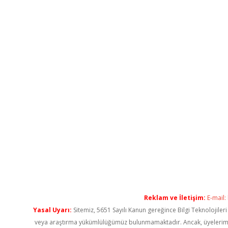
Reklam ve İletişim:
E-mail:
Yasal Uyarı:
Sitemiz, 5651 Sayılı Kanun gereğince Bilgi Teknolojiler
veya araştırma yükümlülüğümüz bulunmamaktadır. Ancak, üyelerimiz ya