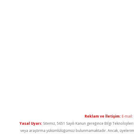
Reklam ve İletişim:
E-mail:
Yasal Uyarı:
Sitemiz, 5651 Sayılı Kanun gereğince Bilgi Teknolojiler
veya araştırma yükümlülüğümüz bulunmamaktadır. Ancak, üyelerimiz ya