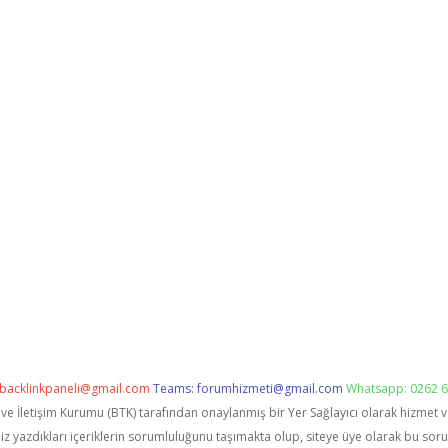
backlinkpaneli@gmail.com
Teams:
forumhizmeti@gmail.com
Whatsapp: 0262 6
i ve İletişim Kurumu (BTK) tarafından onaylanmış bir Yer Sağlayıcı olarak hizmet 
zdıkları içeriklerin sorumluluğunu taşımakta olup, siteye üye olarak bu sorumlu