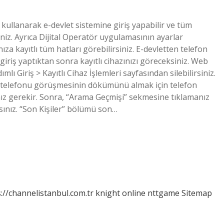
ullanarak e-devlet sistemine giriş yapabilir ve tüm
iniz. Ayrıca Dijital Operatör uygulamasının ayarlar
a kayıtlı tüm hatları görebilirsiniz. E-devletten telefon
giriş yaptıktan sonra kayıtlı cihazınızı göreceksiniz. Web
mlı Giriş > Kayıtlı Cihaz İşlemleri sayfasından silebilirsiniz.
p telefonu görüşmesinin dökümünü almak için telefon
ız gerekir. Sonra, “Arama Geçmişi” sekmesine tıklamanız
sınız. “Son Kişiler” bölümü son…
://channelistanbul.com.tr
knight online
nttgame
Sitemap