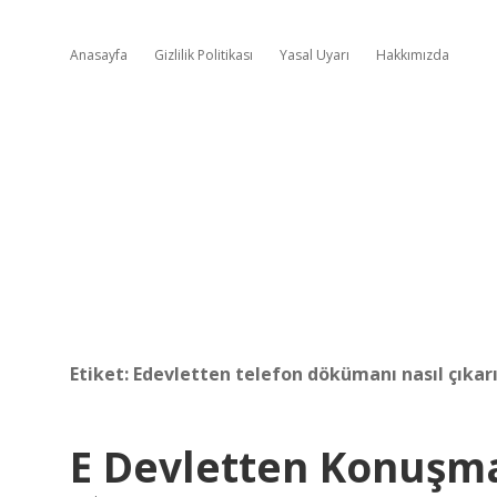
Anasayfa
Gizlilik Politikası
Yasal Uyarı
Hakkımızda
Etiket:
Edevletten telefon dökümanı nasıl çıkarı
E Devletten Konuşma