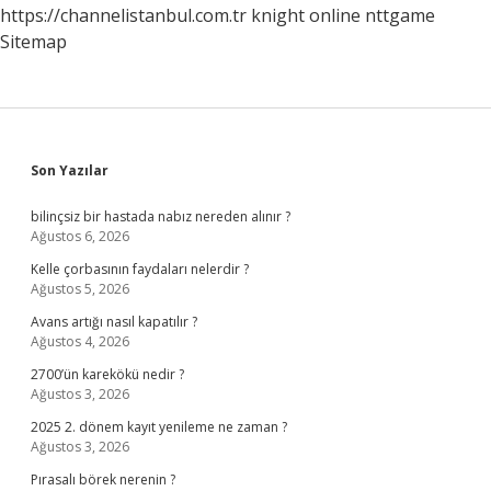
https://channelistanbul.com.tr
knight online
nttgame
Sitemap
Sidebar
Son Yazılar
bilinçsiz bir hastada nabız nereden alınır ?
Ağustos 6, 2026
Kelle çorbasının faydaları nelerdir ?
Ağustos 5, 2026
Avans artığı nasıl kapatılır ?
Ağustos 4, 2026
2700’ün karekökü nedir ?
Ağustos 3, 2026
2025 2. dönem kayıt yenileme ne zaman ?
Ağustos 3, 2026
Pırasalı börek nerenin ?