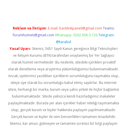
riş
Betexper giriş adresi
betexper.xyz
m elexbet
Reklam ve İletişim:
E-mail:
backlinkpaneli@gmail.com
Teams:
forumhizmeti@gmail.com
Whatsapp: 0262 606 0 726
Telegram:
@karabul
Yasal Uyarı:
Sitemiz, 5651 Sayılı Kanun gereğince Bilgi Teknolojileri
ve İletişim Kurumu (BTK) tarafından onaylanmış bir Yer Sağlayıcı
olarak hizmet vermektedir. Bu nedenle, sitedeki içerikleri proaktif
olarak denetleme veya araştırma yükümlülüğümüz bulunmamaktadır.
Ancak, üyelerimiz yazdıkları içeriklerin sorumluluğunu taşımakta olup,
siteye üye olarak bu sorumluluğu kabul etmiş sayılırlar. Bu internet
sitesi, herhangi bir marka, kurum veya şahıs şirketi ile hiçbir bağlantısı
bulunmamaktadır. Sitede yalnızca kendi hazırladığımız makaleler
paylaşılmaktadır. Burada yer alan içerikler haber niteliği taşımamakta
olup, gerçek kurum ve kişiler hakkında paylaşım yapılmamaktadır.
Gerçek kurum ve kişiler ile isim benzerlikleri tamamen tesadüfidir.
Sitemiz, kar amacı gütmeyen ve tamamen ücretsiz bir bilgi paylaşım