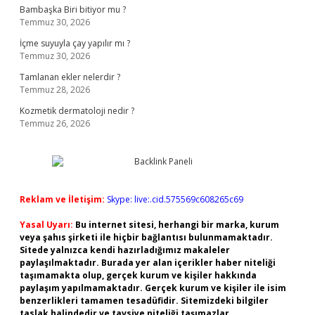
Bambaşka Biri bitiyor mu ?
Temmuz 30, 2026
İçme suyuyla çay yapılır mı ?
Temmuz 30, 2026
Tamlanan ekler nelerdir ?
Temmuz 28, 2026
Kozmetik dermatoloji nedir ?
Temmuz 26, 2026
Reklam ve İletişim:
Skype: live:.cid.575569c608265c69
Yasal Uyarı:
Bu internet sitesi, herhangi bir marka, kurum
veya şahıs şirketi ile hiçbir bağlantısı bulunmamaktadır.
Sitede yalnızca kendi hazırladığımız makaleler
paylaşılmaktadır. Burada yer alan içerikler haber niteliği
taşımamakta olup, gerçek kurum ve kişiler hakkında
paylaşım yapılmamaktadır. Gerçek kurum ve kişiler ile isim
benzerlikleri tamamen tesadüfidir. Sitemizdeki bilgiler
taslak halindedir ve tavsiye niteliği taşımazlar.