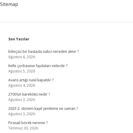
Sitemap
Sidebar
Son Yazılar
bilinçsiz bir hastada nabız nereden alınır ?
Ağustos 6, 2026
Kelle çorbasının faydaları nelerdir ?
Ağustos 5, 2026
Avans artığı nasıl kapatılır ?
Ağustos 4, 2026
2700’ün karekökü nedir ?
Ağustos 3, 2026
2025 2. dönem kayıt yenileme ne zaman ?
Ağustos 3, 2026
Pırasalı börek nerenin ?
Temmuz 30, 2026