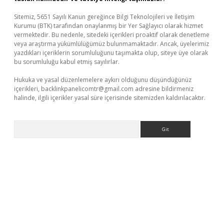
Sitemiz, 5651 Sayılı Kanun gereğince Bilgi Teknolojileri ve İletişim
Kurumu (BTK) tarafından onaylanmış bir Yer Sağlayıcı olarak hizmet
vermektedir. Bu nedenle, sitedeki içerikleri proaktif olarak denetleme
veya araştırma yükümlülüğümüz bulunmamaktadır. Ancak, üyelerimiz
yazdıkları içeriklerin sorumluluğunu taşımakta olup, siteye üye olarak
bu sorumluluğu kabul etmiş sayılırlar.
Hukuka ve yasal düzenlemelere aykırı olduğunu düşündüğünüz
içerikleri,
backlinkpanelicomtr@gmail.com
adresine bildirmeniz
halinde, ilgili içerikler yasal süre içerisinde sitemizden kaldırılacaktır.
Arama
iriş
Betexper giriş adresi
betexper.xyz
m elexbet