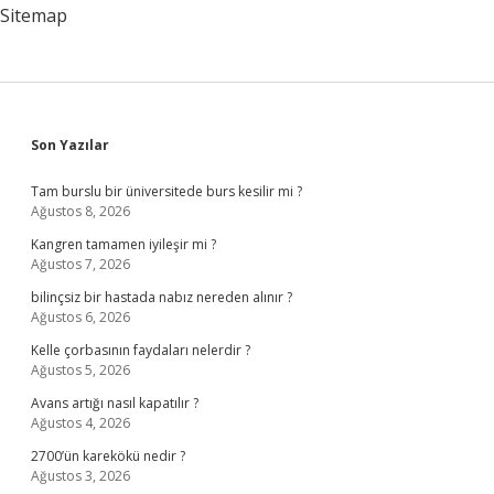
Sitemap
Sidebar
Son Yazılar
Tam burslu bir üniversitede burs kesilir mi ?
Ağustos 8, 2026
Kangren tamamen iyileşir mi ?
Ağustos 7, 2026
bilinçsiz bir hastada nabız nereden alınır ?
Ağustos 6, 2026
Kelle çorbasının faydaları nelerdir ?
Ağustos 5, 2026
Avans artığı nasıl kapatılır ?
Ağustos 4, 2026
2700’ün karekökü nedir ?
Ağustos 3, 2026