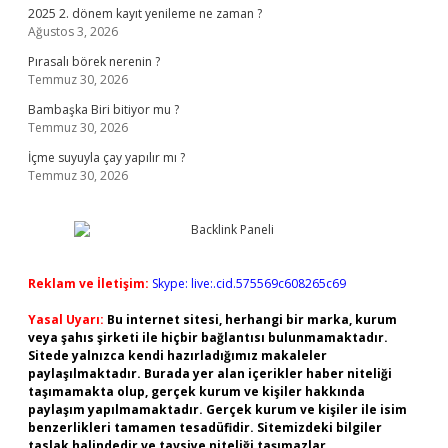
2025 2. dönem kayıt yenileme ne zaman ?
Ağustos 3, 2026
Pırasalı börek nerenin ?
Temmuz 30, 2026
Bambaşka Biri bitiyor mu ?
Temmuz 30, 2026
İçme suyuyla çay yapılır mı ?
Temmuz 30, 2026
Reklam ve İletişim:
Skype: live:.cid.575569c608265c69
Yasal Uyarı:
Bu internet sitesi, herhangi bir marka, kurum
veya şahıs şirketi ile hiçbir bağlantısı bulunmamaktadır.
Sitede yalnızca kendi hazırladığımız makaleler
paylaşılmaktadır. Burada yer alan içerikler haber niteliği
taşımamakta olup, gerçek kurum ve kişiler hakkında
paylaşım yapılmamaktadır. Gerçek kurum ve kişiler ile isim
benzerlikleri tamamen tesadüfidir. Sitemizdeki bilgiler
taslak halindedir ve tavsiye niteliği taşımazlar.