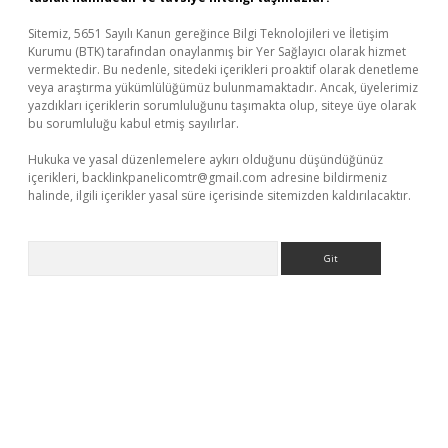
Sitemiz, 5651 Sayılı Kanun gereğince Bilgi Teknolojileri ve İletişim
Kurumu (BTK) tarafından onaylanmış bir Yer Sağlayıcı olarak hizmet
vermektedir. Bu nedenle, sitedeki içerikleri proaktif olarak denetleme
veya araştırma yükümlülüğümüz bulunmamaktadır. Ancak, üyelerimiz
yazdıkları içeriklerin sorumluluğunu taşımakta olup, siteye üye olarak
bu sorumluluğu kabul etmiş sayılırlar.
Hukuka ve yasal düzenlemelere aykırı olduğunu düşündüğünüz
içerikleri,
backlinkpanelicomtr@gmail.com
adresine bildirmeniz
halinde, ilgili içerikler yasal süre içerisinde sitemizden kaldırılacaktır.
Arama
riş
Betexper giriş adresi
betexper.xyz
m elexbet