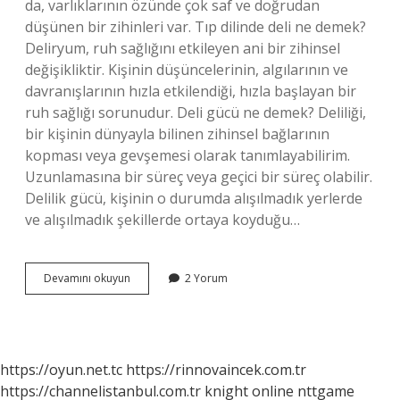
da, varlıklarının özünde çok saf ve doğrudan
düşünen bir zihinleri var. Tıp dilinde deli ne demek?
Deliryum, ruh sağlığını etkileyen ani bir zihinsel
değişikliktir. Kişinin düşüncelerinin, algılarının ve
davranışlarının hızla etkilendiği, hızla başlayan bir
ruh sağlığı sorunudur. Deli gücü ne demek? Deliliği,
bir kişinin dünyayla bilinen zihinsel bağlarının
kopması veya gevşemesi olarak tanımlayabilirim.
Uzunlamasına bir süreç veya geçici bir süreç olabilir.
Delilik gücü, kişinin o durumda alışılmadık yerlerde
ve alışılmadık şekillerde ortaya koyduğu…
Akıllı
Devamını okuyun
2 Yorum
Deli
Ne
Demek
https://oyun.net.tc
https://rinnovaincek.com.tr
https://channelistanbul.com.tr
knight online
nttgame