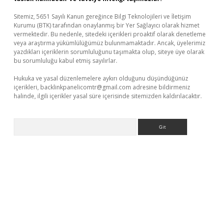
Sitemiz, 5651 Sayılı Kanun gereğince Bilgi Teknolojileri ve İletişim
Kurumu (BTK) tarafından onaylanmış bir Yer Sağlayıcı olarak hizmet
vermektedir. Bu nedenle, sitedeki içerikleri proaktif olarak denetleme
veya araştırma yükümlülüğümüz bulunmamaktadır. Ancak, üyelerimiz
yazdıkları içeriklerin sorumluluğunu taşımakta olup, siteye üye olarak
bu sorumluluğu kabul etmiş sayılırlar.
Hukuka ve yasal düzenlemelere aykırı olduğunu düşündüğünüz
içerikleri,
backlinkpanelicomtr@gmail.com
adresine bildirmeniz
halinde, ilgili içerikler yasal süre içerisinde sitemizden kaldırılacaktır.
Arama
riş
Betexper giriş adresi
betexper.xyz
m elexbet