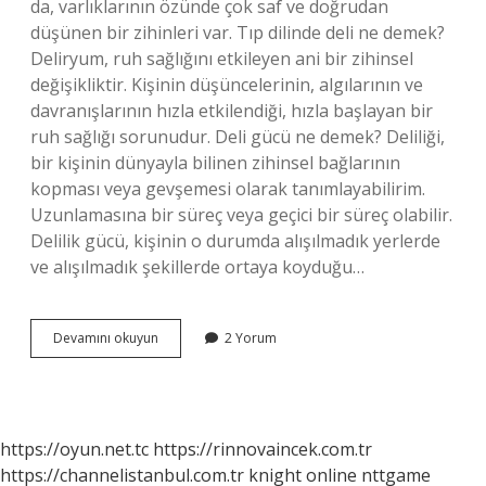
da, varlıklarının özünde çok saf ve doğrudan
düşünen bir zihinleri var. Tıp dilinde deli ne demek?
Deliryum, ruh sağlığını etkileyen ani bir zihinsel
değişikliktir. Kişinin düşüncelerinin, algılarının ve
davranışlarının hızla etkilendiği, hızla başlayan bir
ruh sağlığı sorunudur. Deli gücü ne demek? Deliliği,
bir kişinin dünyayla bilinen zihinsel bağlarının
kopması veya gevşemesi olarak tanımlayabilirim.
Uzunlamasına bir süreç veya geçici bir süreç olabilir.
Delilik gücü, kişinin o durumda alışılmadık yerlerde
ve alışılmadık şekillerde ortaya koyduğu…
Akıllı
Devamını okuyun
2 Yorum
Deli
Ne
Demek
https://oyun.net.tc
https://rinnovaincek.com.tr
https://channelistanbul.com.tr
knight online
nttgame