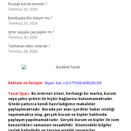
Pırasalı börek nerenin ?
Temmuz 30, 2026
Bambaşka Biri bitiyor mu ?
Temmuz 30, 2026
İçme suyuyla çay yapılır mı ?
Temmuz 30, 2026
Tamlanan ekler nelerdir ?
Temmuz 28, 2026
Reklam ve İletişim:
Skype: live:.cid.575569c608265c69
Yasal Uyarı:
Bu internet sitesi, herhangi bir marka, kurum
veya şahıs şirketi ile hiçbir bağlantısı bulunmamaktadır.
Sitede yalnızca kendi hazırladığımız makaleler
paylaşılmaktadır. Burada yer alan içerikler haber niteliği
taşımamakta olup, gerçek kurum ve kişiler hakkında
paylaşım yapılmamaktadır. Gerçek kurum ve kişiler ile isim
benzerlikleri tamamen tesadüfidir. Sitemizdeki bilgiler
taslak halindedir ve tavsiye niteliği taşımazlar.