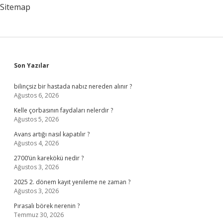
Sitemap
Sidebar
Son Yazılar
bilinçsiz bir hastada nabız nereden alınır ?
Ağustos 6, 2026
Kelle çorbasının faydaları nelerdir ?
Ağustos 5, 2026
Avans artığı nasıl kapatılır ?
Ağustos 4, 2026
2700’ün karekökü nedir ?
Ağustos 3, 2026
2025 2. dönem kayıt yenileme ne zaman ?
Ağustos 3, 2026
Pırasalı börek nerenin ?
Temmuz 30, 2026