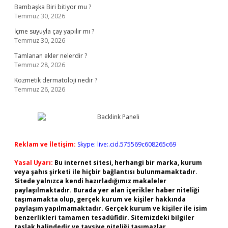
Bambaşka Biri bitiyor mu ?
Temmuz 30, 2026
İçme suyuyla çay yapılır mı ?
Temmuz 30, 2026
Tamlanan ekler nelerdir ?
Temmuz 28, 2026
Kozmetik dermatoloji nedir ?
Temmuz 26, 2026
Reklam ve İletişim:
Skype: live:.cid.575569c608265c69
Yasal Uyarı:
Bu internet sitesi, herhangi bir marka, kurum
veya şahıs şirketi ile hiçbir bağlantısı bulunmamaktadır.
Sitede yalnızca kendi hazırladığımız makaleler
paylaşılmaktadır. Burada yer alan içerikler haber niteliği
taşımamakta olup, gerçek kurum ve kişiler hakkında
paylaşım yapılmamaktadır. Gerçek kurum ve kişiler ile isim
benzerlikleri tamamen tesadüfidir. Sitemizdeki bilgiler
taslak halindedir ve tavsiye niteliği taşımazlar.