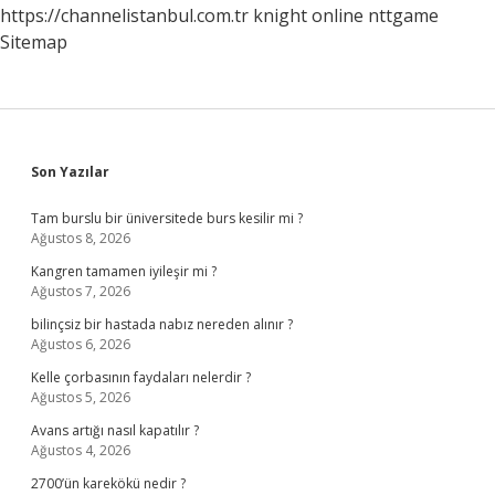
https://channelistanbul.com.tr
knight online
nttgame
Sitemap
Sidebar
Son Yazılar
Tam burslu bir üniversitede burs kesilir mi ?
Ağustos 8, 2026
Kangren tamamen iyileşir mi ?
Ağustos 7, 2026
bilinçsiz bir hastada nabız nereden alınır ?
Ağustos 6, 2026
Kelle çorbasının faydaları nelerdir ?
Ağustos 5, 2026
Avans artığı nasıl kapatılır ?
Ağustos 4, 2026
2700’ün karekökü nedir ?