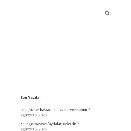
Sidebar
Son Yazılar
betci
vdcasino güncel giriş
ilbet casino
ilbet yeni giriş
Betex
bilinçsiz bir hastada nabız nereden alınır ?
Ağustos 6, 2026
Kelle çorbasının faydaları nelerdir ?
Ağustos 5, 2026