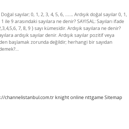
l sayılar; 0, 1, 2, 3, 4, 5, 6, …….. Ardışık doğal sayılar 0, 1,
 1 ile 9 arasındaki sayılara ne denir? SAYISAL: Sayıları ifade
,4,5,6, 7, 8, 9 } sayı kümesidir. Ardışık sayılara ne denir?
yılara ardışık sayılar denir. Ardışık sayılar pozitif veya
birden başlamak zorunda değildir; herhangi bir sayıdan
e demek?…
://channelistanbul.com.tr
knight online
nttgame
Sitemap