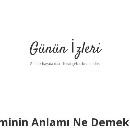
Günün İzleri
Günlük hayata dair dikkat çekici kısa notlar.
minin Anlamı Ne Demek