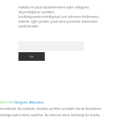
Hukuka ve yasal düzenlemelere aykırı olduğunu
düşündüğünüz içerikleri,
backlinkpanelicomtr@gmail.com
adresine bildirmeniz
halinde, ilgili içerikler yasal süre içerisinde sitemizden
kaldırılacaktır.
Arama
06 0 726
Telegram: @karabul
vermektedir. Bu nedenle, sitedeki içerikleri proaktif olarak denetleme
luğu kabul etmiş sayılırlar. Bu internet sitesi, herhangi bir marka,