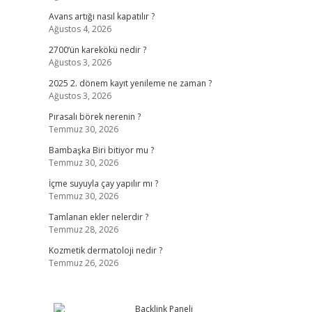
Avans artığı nasıl kapatılır ?
Ağustos 4, 2026
2700’ün karekökü nedir ?
Ağustos 3, 2026
2025 2. dönem kayıt yenileme ne zaman ?
Ağustos 3, 2026
Pırasalı börek nerenin ?
Temmuz 30, 2026
Bambaşka Biri bitiyor mu ?
Temmuz 30, 2026
İçme suyuyla çay yapılır mı ?
Temmuz 30, 2026
Tamlanan ekler nelerdir ?
Temmuz 28, 2026
Kozmetik dermatoloji nedir ?
Temmuz 26, 2026