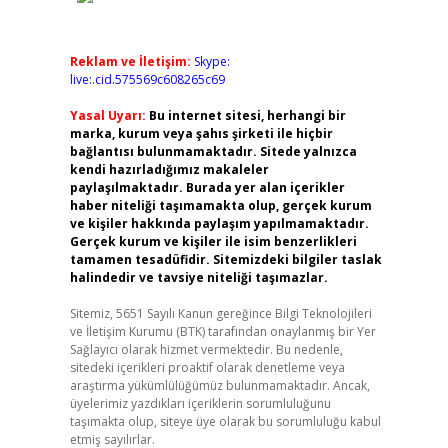
Reklam ve İletişim:
Skype:
live:.cid.575569c608265c69
Yasal Uyarı:
Bu internet sitesi, herhangi bir
marka, kurum veya şahıs şirketi ile hiçbir
bağlantısı bulunmamaktadır. Sitede yalnızca
kendi hazırladığımız makaleler
paylaşılmaktadır. Burada yer alan içerikler
haber niteliği taşımamakta olup, gerçek kurum
ve kişiler hakkında paylaşım yapılmamaktadır.
Gerçek kurum ve kişiler ile isim benzerlikleri
tamamen tesadüfidir. Sitemizdeki bilgiler taslak
halindedir ve tavsiye niteliği taşımazlar.
Sitemiz, 5651 Sayılı Kanun gereğince Bilgi Teknolojileri
ve İletişim Kurumu (BTK) tarafından onaylanmış bir Yer
Sağlayıcı olarak hizmet vermektedir. Bu nedenle,
sitedeki içerikleri proaktif olarak denetleme veya
araştırma yükümlülüğümüz bulunmamaktadır. Ancak,
üyelerimiz yazdıkları içeriklerin sorumluluğunu
taşımakta olup, siteye üye olarak bu sorumluluğu kabul
etmiş sayılırlar.