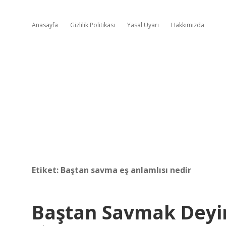
Anasayfa
Gizlilik Politikası
Yasal Uyarı
Hakkımızda
Etiket:
Baştan savma eş anlamlısı nedir
Baştan Savmak Deyi