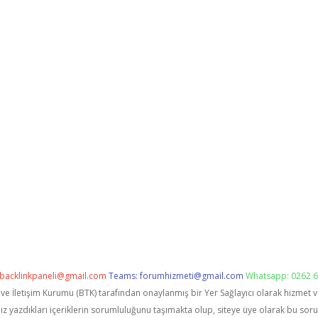
backlinkpaneli@gmail.com
Teams:
forumhizmeti@gmail.com
Whatsapp: 0262 6
i ve İletişim Kurumu (BTK) tarafından onaylanmış bir Yer Sağlayıcı olarak hizmet 
zdıkları içeriklerin sorumluluğunu taşımakta olup, siteye üye olarak bu sorumlu