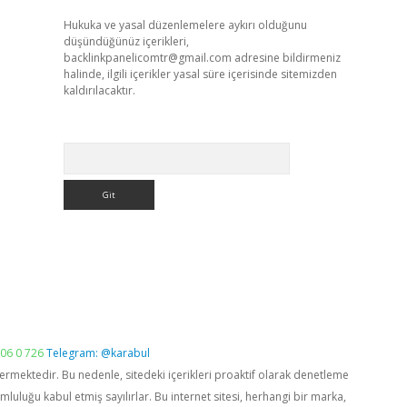
Hukuka ve yasal düzenlemelere aykırı olduğunu
düşündüğünüz içerikleri,
backlinkpanelicomtr@gmail.com
adresine bildirmeniz
halinde, ilgili içerikler yasal süre içerisinde sitemizden
kaldırılacaktır.
Arama
06 0 726
Telegram: @karabul
vermektedir. Bu nedenle, sitedeki içerikleri proaktif olarak denetleme
luğu kabul etmiş sayılırlar. Bu internet sitesi, herhangi bir marka,