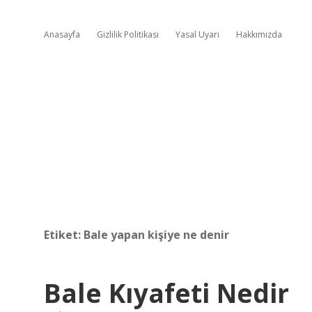
Anasayfa
Gizlilik Politikası
Yasal Uyarı
Hakkımızda
Etiket:
Bale yapan kişiye ne denir
Bale Kıyafeti Nedir