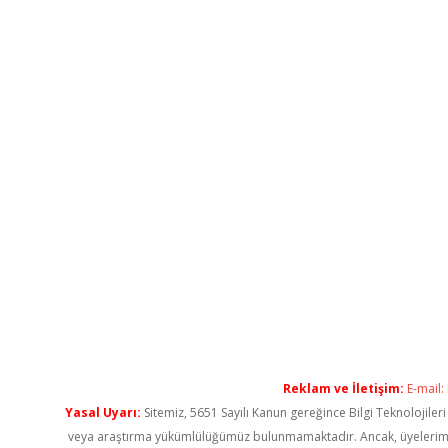
Reklam ve İletişim:
E-mail:
Yasal Uyarı:
Sitemiz, 5651 Sayılı Kanun gereğince Bilgi Teknolojiler
veya araştırma yükümlülüğümüz bulunmamaktadır. Ancak, üyelerimiz ya