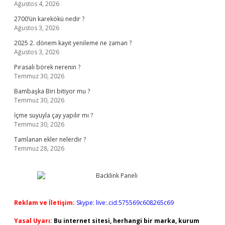
Ağustos 4, 2026
2700’ün karekökü nedir ?
Ağustos 3, 2026
2025 2. dönem kayıt yenileme ne zaman ?
Ağustos 3, 2026
Pırasalı börek nerenin ?
Temmuz 30, 2026
Bambaşka Biri bitiyor mu ?
Temmuz 30, 2026
İçme suyuyla çay yapılır mı ?
Temmuz 30, 2026
Tamlanan ekler nelerdir ?
Temmuz 28, 2026
Reklam ve İletişim:
Skype: live:.cid.575569c608265c69
Yasal Uyarı:
Bu internet sitesi, herhangi bir marka, kurum