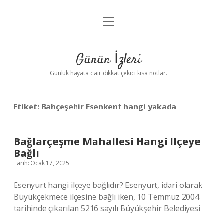
menüyü
Anasayfa
aç
Gizlilik Politikası
Günün İzleri
Yasal Uyarı
Günlük hayata dair dikkat çekici kısa notlar.
Hakkımızda
Etiket:
Bahçeşehir Esenkent hangi yakada
Bağlarçeşme Mahallesi Hangi Ilçeye
Bağlı
Tarih: Ocak 17, 2025
Esenyurt hangi ilçeye bağlıdır? Esenyurt, idari olarak
Büyükçekmece ilçesine bağlı iken, 10 Temmuz 2004
tarihinde çıkarılan 5216 sayılı Büyükşehir Belediyesi