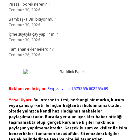
Pırasalı börek nerenin ?
Temmuz 30, 2026
Bambaşka Biri bitiyor mu ?
Temmuz 30, 2026
İçme suyuyla çay yapılır mı ?
Temmuz 30, 2026
Tamlanan ekler nelerdir ?
Temmuz 28, 2026
Reklam ve İletişim:
Skype: live:.cid.575569c608265c69
Yasal Uyarı:
Bu internet sitesi, herhangi bir marka, kurum
veya şahıs şirketi ile hiçbir bağlantısı bulunmamaktadır.
Sitede yalnızca kendi hazırladığımız makaleler
paylaşılmaktadır. Burada yer alan içerikler haber niteliği
taşımamakta olup, gerçek kurum ve kişiler hakkında
paylaşım yapılmamaktadır. Gerçek kurum ve kişiler ile isim
benzerlikleri tamamen tesadüfidir. Sitemizdeki bilgiler
taslak halindedir ve tavsiye niteliği taşımazlar.