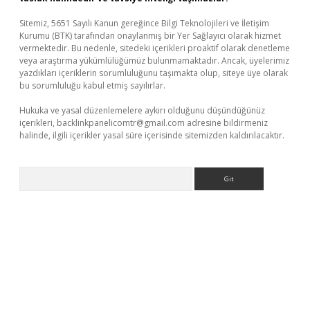
Sitemiz, 5651 Sayılı Kanun gereğince Bilgi Teknolojileri ve İletişim
Kurumu (BTK) tarafından onaylanmış bir Yer Sağlayıcı olarak hizmet
vermektedir. Bu nedenle, sitedeki içerikleri proaktif olarak denetleme
veya araştırma yükümlülüğümüz bulunmamaktadır. Ancak, üyelerimiz
yazdıkları içeriklerin sorumluluğunu taşımakta olup, siteye üye olarak
bu sorumluluğu kabul etmiş sayılırlar.
Hukuka ve yasal düzenlemelere aykırı olduğunu düşündüğünüz
içerikleri,
backlinkpanelicomtr@gmail.com
adresine bildirmeniz
halinde, ilgili içerikler yasal süre içerisinde sitemizden kaldırılacaktır.
Arama
giriş
Betexper giriş adresi
betexper.xyz
m elexbet