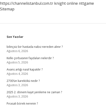
https://channelistanbul.com.tr
knight online
nttgame
Sitemap
Sidebar
Son Yazılar
bilinçsiz bir hastada nabız nereden alınır ?
Ağustos 6, 2026
Kelle çorbasının faydaları nelerdir ?
Ağustos 5, 2026
Avans artığı nasıl kapatılır ?
Ağustos 4, 2026
2700’ün karekökü nedir ?
Ağustos 3, 2026
2025 2. dönem kayıt yenileme ne zaman ?
Ağustos 3, 2026
Pırasalı börek nerenin ?