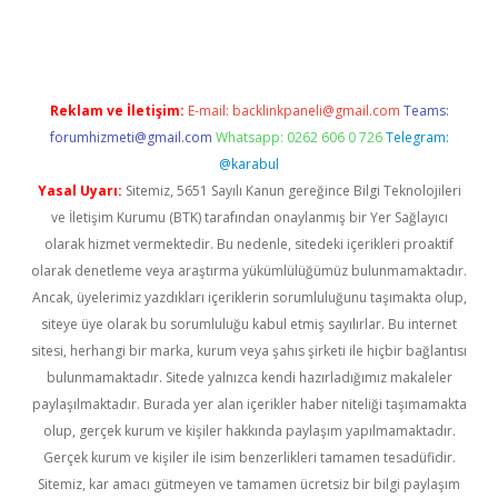
riş
Betexper giriş adresi
betexper.xyz
m elexbet
Reklam ve İletişim:
E-mail:
backlinkpaneli@gmail.com
Teams:
forumhizmeti@gmail.com
Whatsapp: 0262 606 0 726
Telegram:
@karabul
Yasal Uyarı:
Sitemiz, 5651 Sayılı Kanun gereğince Bilgi Teknolojileri
ve İletişim Kurumu (BTK) tarafından onaylanmış bir Yer Sağlayıcı
olarak hizmet vermektedir. Bu nedenle, sitedeki içerikleri proaktif
olarak denetleme veya araştırma yükümlülüğümüz bulunmamaktadır.
Ancak, üyelerimiz yazdıkları içeriklerin sorumluluğunu taşımakta olup,
siteye üye olarak bu sorumluluğu kabul etmiş sayılırlar. Bu internet
sitesi, herhangi bir marka, kurum veya şahıs şirketi ile hiçbir bağlantısı
bulunmamaktadır. Sitede yalnızca kendi hazırladığımız makaleler
paylaşılmaktadır. Burada yer alan içerikler haber niteliği taşımamakta
olup, gerçek kurum ve kişiler hakkında paylaşım yapılmamaktadır.
Gerçek kurum ve kişiler ile isim benzerlikleri tamamen tesadüfidir.
Sitemiz, kar amacı gütmeyen ve tamamen ücretsiz bir bilgi paylaşım