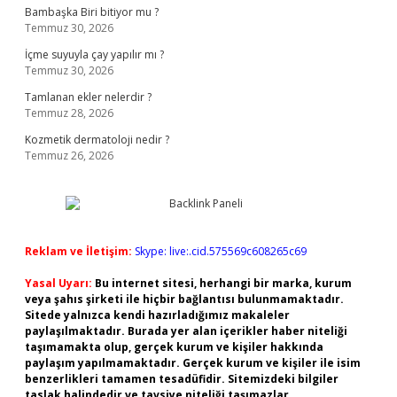
Bambaşka Biri bitiyor mu ?
Temmuz 30, 2026
İçme suyuyla çay yapılır mı ?
Temmuz 30, 2026
Tamlanan ekler nelerdir ?
Temmuz 28, 2026
Kozmetik dermatoloji nedir ?
Temmuz 26, 2026
Reklam ve İletişim:
Skype: live:.cid.575569c608265c69
Yasal Uyarı:
Bu internet sitesi, herhangi bir marka, kurum
veya şahıs şirketi ile hiçbir bağlantısı bulunmamaktadır.
Sitede yalnızca kendi hazırladığımız makaleler
paylaşılmaktadır. Burada yer alan içerikler haber niteliği
taşımamakta olup, gerçek kurum ve kişiler hakkında
paylaşım yapılmamaktadır. Gerçek kurum ve kişiler ile isim
benzerlikleri tamamen tesadüfidir. Sitemizdeki bilgiler
taslak halindedir ve tavsiye niteliği taşımazlar.