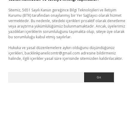
Sitemiz, 5651 Sayılı Kanun gereğince Bilgi Teknolojileri ve İletişim
Kurumu (BTK) tarafından onaylanmış bir Yer Sağlayıcı olarak hizmet
vermektedir. Bu nedenle, sitedeki içerikleri proaktif olarak denetleme
veya araştırma yükümlülüğümüz bulunmamaktadır. Ancak, üyelerimiz
yazdıkları içeriklerin sorumluluğunu taşımakta olup, siteye üye olarak
bu sorumluluğu kabul etmiş sayılırlar.
Hukuka ve yasal düzenlemelere aykırı olduğunu düşündüğünüz
içerikleri,
backlinkpanelicomtr@gmail.com
adresine bildirmeniz
halinde, ilgili içerikler yasal süre içerisinde sitemizden kaldırılacaktır.
Arama
riş
Betexper giriş adresi
betexper.xyz
m elexbet