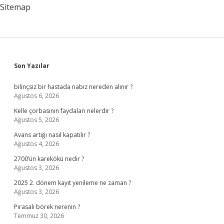
Sitemap
Sidebar
Son Yazılar
bilinçsiz bir hastada nabız nereden alınır ?
Ağustos 6, 2026
Kelle çorbasının faydaları nelerdir ?
Ağustos 5, 2026
Avans artığı nasıl kapatılır ?
Ağustos 4, 2026
2700’ün karekökü nedir ?
Ağustos 3, 2026
2025 2. dönem kayıt yenileme ne zaman ?
Ağustos 3, 2026
Pırasalı börek nerenin ?
Temmuz 30, 2026