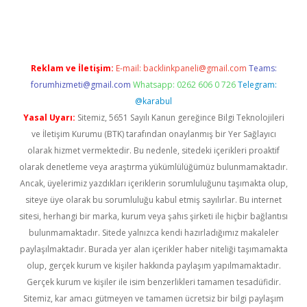
riş
Betexper giriş adresi
betexper.xyz
m elexbet
Reklam ve İletişim:
E-mail:
backlinkpaneli@gmail.com
Teams:
forumhizmeti@gmail.com
Whatsapp: 0262 606 0 726
Telegram:
@karabul
Yasal Uyarı:
Sitemiz, 5651 Sayılı Kanun gereğince Bilgi Teknolojileri
ve İletişim Kurumu (BTK) tarafından onaylanmış bir Yer Sağlayıcı
olarak hizmet vermektedir. Bu nedenle, sitedeki içerikleri proaktif
olarak denetleme veya araştırma yükümlülüğümüz bulunmamaktadır.
Ancak, üyelerimiz yazdıkları içeriklerin sorumluluğunu taşımakta olup,
siteye üye olarak bu sorumluluğu kabul etmiş sayılırlar. Bu internet
sitesi, herhangi bir marka, kurum veya şahıs şirketi ile hiçbir bağlantısı
bulunmamaktadır. Sitede yalnızca kendi hazırladığımız makaleler
paylaşılmaktadır. Burada yer alan içerikler haber niteliği taşımamakta
olup, gerçek kurum ve kişiler hakkında paylaşım yapılmamaktadır.
Gerçek kurum ve kişiler ile isim benzerlikleri tamamen tesadüfidir.
Sitemiz, kar amacı gütmeyen ve tamamen ücretsiz bir bilgi paylaşım