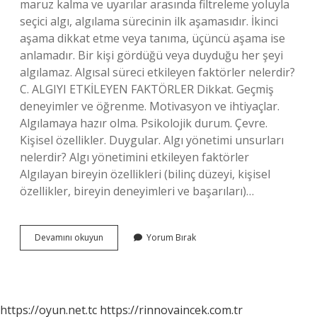
maruz kalma ve uyarılar arasında filtreleme yoluyla
seçici algı, algılama sürecinin ilk aşamasıdır. İkinci
aşama dikkat etme veya tanıma, üçüncü aşama ise
anlamadır. Bir kişi gördüğü veya duyduğu her şeyi
algılamaz. Algısal süreci etkileyen faktörler nelerdir?
C. ALGIYI ETKİLEYEN FAKTÖRLER Dikkat. Geçmiş
deneyimler ve öğrenme. Motivasyon ve ihtiyaçlar.
Algılamaya hazır olma. Psikolojik durum. Çevre.
Kişisel özellikler. Duygular. Algı yönetimi unsurları
nelerdir? Algı yönetimini etkileyen faktörler
Algılayan bireyin özellikleri (bilinç düzeyi, kişisel
özellikler, bireyin deneyimleri ve başarıları)…
Algısal
Devamını okuyun
Yorum Bırak
Süreçler
Nedir
https://oyun.net.tc
https://rinnovaincek.com.tr