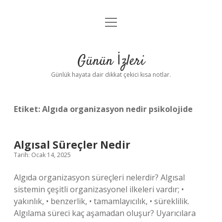
menüyü
Anasayfa
aç
Gizlilik Politikası
Günün İzleri
Yasal Uyarı
Günlük hayata dair dikkat çekici kısa notlar.
Hakkımızda
Etiket:
Algıda organizasyon nedir psikolojide
Algısal Süreçler Nedir
Tarih: Ocak 14, 2025
Algıda organizasyon süreçleri nelerdir? Algısal
sistemin çeşitli organizasyonel ilkeleri vardır; •
yakınlık, • benzerlik, • tamamlayıcılık, • süreklilik.
Algılama süreci kaç aşamadan oluşur? Uyarıcılara