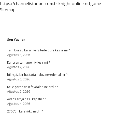
https://channelistanbul.com.tr
knight online
nttgame
Sitemap
Sidebar
Son Yazılar
Tam burslu bir üniversitede burs kesilir mi ?
Ağustos 8, 2026
Kangren tamamen iyileşir mi ?
Ağustos 7, 2026
bilinçsiz bir hastada nabız nereden alınır ?
Ağustos 6, 2026
Kelle çorbasının faydaları nelerdir ?
Ağustos 5, 2026
Avans artığı nasıl kapatılır ?
Ağustos 4, 2026
2700’ün karekökü nedir ?