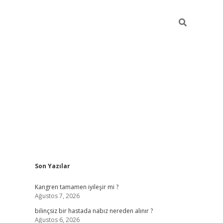
Sidebar
Son Yazılar
betci
vdcasino güncel giriş
ilbet casino
ilbet yeni giriş
Bet
Kangren tamamen iyileşir mi ?
Ağustos 7, 2026
bilinçsiz bir hastada nabız nereden alınır ?
Ağustos 6, 2026