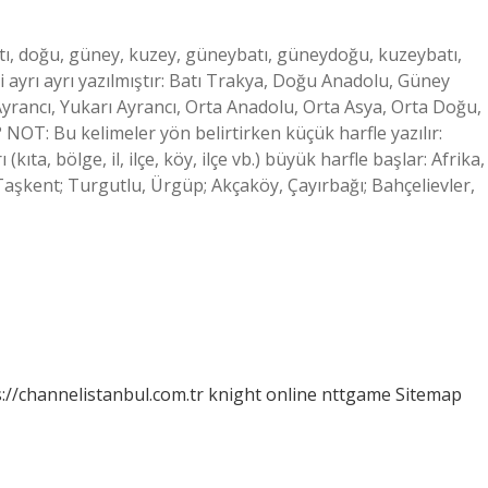
batı, doğu, güney, kuzey, güneybatı, güneydoğu, kuzeybatı,
ri ayrı ayrı yazılmıştır: Batı Trakya, Doğu Anadolu, Güney
rancı, Yukarı Ayrancı, Orta Anadolu, Orta Asya, Orta Doğu,
? NOT: Bu kelimeler yön belirtirken küçük harfle yazılır:
kıta, bölge, il, ilçe, köy, ilçe vb.) büyük harfle başlar: Afrika,
aşkent; Turgutlu, Ürgüp; Akçaköy, Çayırbağı; Bahçelievler,
://channelistanbul.com.tr
knight online
nttgame
Sitemap