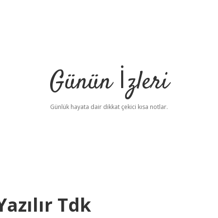
Günün İzleri
Günlük hayata dair dikkat çekici kısa notlar.
azılır Tdk