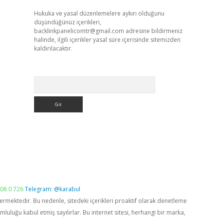
Hukuka ve yasal düzenlemelere aykırı olduğunu
düşündüğünüz içerikleri,
backlinkpanelicomtr@gmail.com
adresine bildirmeniz
halinde, ilgili içerikler yasal süre içerisinde sitemizden
kaldırılacaktır.
Arama
06 0 726
Telegram: @karabul
vermektedir. Bu nedenle, sitedeki içerikleri proaktif olarak denetleme
luğu kabul etmiş sayılırlar. Bu internet sitesi, herhangi bir marka,