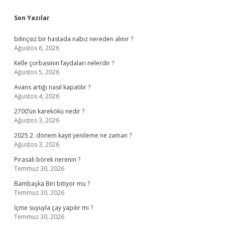
Sidebar
Son Yazılar
bilinçsiz bir hastada nabız nereden alınır ?
Ağustos 6, 2026
Kelle çorbasının faydaları nelerdir ?
Ağustos 5, 2026
Avans artığı nasıl kapatılır ?
Ağustos 4, 2026
2700’ün karekökü nedir ?
Ağustos 3, 2026
2025 2. dönem kayıt yenileme ne zaman ?
Ağustos 3, 2026
Pırasalı börek nerenin ?
Temmuz 30, 2026
Bambaşka Biri bitiyor mu ?
Temmuz 30, 2026
İçme suyuyla çay yapılır mı ?
Temmuz 30, 2026