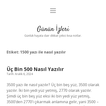
menüyü
Anasayfa
aç
Gizlilik Politikası
Günün İzleri
Yasal Uyarı
Günlük hayata dair dikkat çekici kısa notlar.
Hakkımızda
Etiket:
1500 yazı ile nasıl yazılır
Üç Bin 500 Nasıl Yazılır
Tarih: Aralık 6, 2024
3500 yazı ile nasıl yazılır? Üç bin beş yüz, 3500 olarak
yazılır. İki bin yedi yüz yetmiş, 2770 olarak yazılır.
Şimdi üç bin beş yüz eksi iki bin yedi yüz yetmiş,
3500’den 2770’i çıkarmak anlamına gelir, yani 3500 –