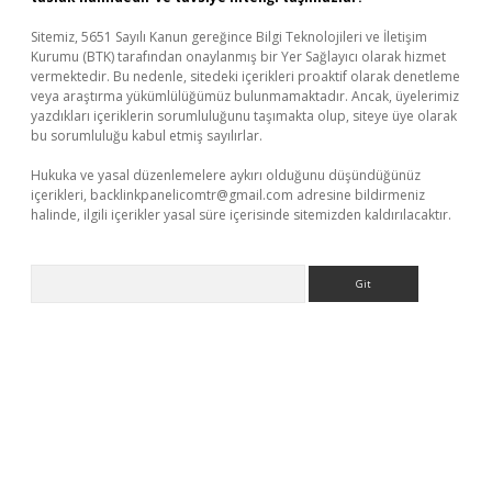
Sitemiz, 5651 Sayılı Kanun gereğince Bilgi Teknolojileri ve İletişim
Kurumu (BTK) tarafından onaylanmış bir Yer Sağlayıcı olarak hizmet
vermektedir. Bu nedenle, sitedeki içerikleri proaktif olarak denetleme
veya araştırma yükümlülüğümüz bulunmamaktadır. Ancak, üyelerimiz
yazdıkları içeriklerin sorumluluğunu taşımakta olup, siteye üye olarak
bu sorumluluğu kabul etmiş sayılırlar.
Hukuka ve yasal düzenlemelere aykırı olduğunu düşündüğünüz
içerikleri,
backlinkpanelicomtr@gmail.com
adresine bildirmeniz
halinde, ilgili içerikler yasal süre içerisinde sitemizden kaldırılacaktır.
Arama
riş
Betexper giriş adresi
betexper.xyz
m elexbet