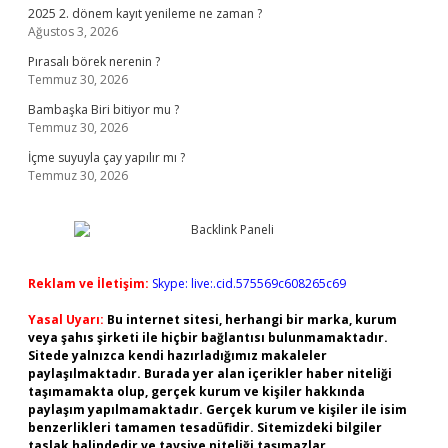
2025 2. dönem kayıt yenileme ne zaman ?
Ağustos 3, 2026
Pırasalı börek nerenin ?
Temmuz 30, 2026
Bambaşka Biri bitiyor mu ?
Temmuz 30, 2026
İçme suyuyla çay yapılır mı ?
Temmuz 30, 2026
Reklam ve İletişim:
Skype: live:.cid.575569c608265c69
Yasal Uyarı:
Bu internet sitesi, herhangi bir marka, kurum
veya şahıs şirketi ile hiçbir bağlantısı bulunmamaktadır.
Sitede yalnızca kendi hazırladığımız makaleler
paylaşılmaktadır. Burada yer alan içerikler haber niteliği
taşımamakta olup, gerçek kurum ve kişiler hakkında
paylaşım yapılmamaktadır. Gerçek kurum ve kişiler ile isim
benzerlikleri tamamen tesadüfidir. Sitemizdeki bilgiler
taslak halindedir ve tavsiye niteliği taşımazlar.