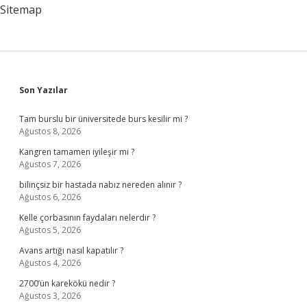
Sitemap
Sidebar
Son Yazılar
Tam burslu bir üniversitede burs kesilir mi ?
Ağustos 8, 2026
Kangren tamamen iyileşir mi ?
Ağustos 7, 2026
bilinçsiz bir hastada nabız nereden alınır ?
Ağustos 6, 2026
Kelle çorbasının faydaları nelerdir ?
Ağustos 5, 2026
Avans artığı nasıl kapatılır ?
Ağustos 4, 2026
2700’ün karekökü nedir ?
Ağustos 3, 2026