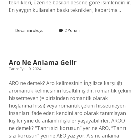
teknikleri, üzerine basılan desene göre isimlendirilir.
En yaygın kullanılan baskı teknikleri; kabartma…
Mona
Devamını okuyun
2 Yorum
Baskı
Nedir
Aro Ne Anlama Gelir
Tarih: Eylül 9, 2024
ARO ne demek? Aro kelimesinin İngilizce karşılığı
aromantik kelimesinin kısaltılmışıdır: romantik çekim
hissetmeyen (= birisinden romantik olarak
hoşlanma hissi) veya romantik çekim hissetmeyen
insanları ifade eder: kendini aro olarak tanımlayan
kişiler yine de anlamlı ilişkiler yaşayabilirler. AROO
ne demek? “Tanrı sizi korusun” yerine ARO, “Tanrı
sizi korusun” yerine AEO yazıyor. A s ne anlama