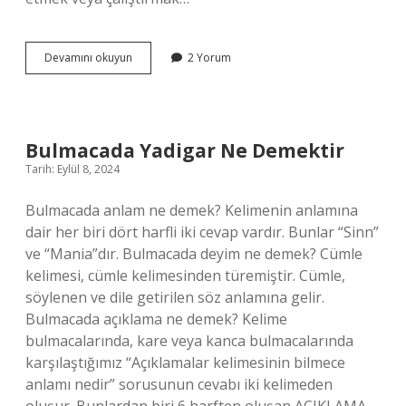
Çakmak
Devamını okuyun
2 Yorum
Ne
Işe
Yarar
Bulmacada Yadigar Ne Demektir
Tarih: Eylül 8, 2024
Bulmacada anlam ne demek? Kelimenin anlamına
dair her biri dört harfli iki cevap vardır. Bunlar “Sinn”
ve “Mania”dır. Bulmacada deyim ne demek? Cümle
kelimesi, cümle kelimesinden türemiştir. Cümle,
söylenen ve dile getirilen söz anlamına gelir.
Bulmacada açıklama ne demek? Kelime
bulmacalarında, kare veya kanca bulmacalarında
karşılaştığımız “Açıklamalar kelimesinin bilmece
anlamı nedir” sorusunun cevabı iki kelimeden