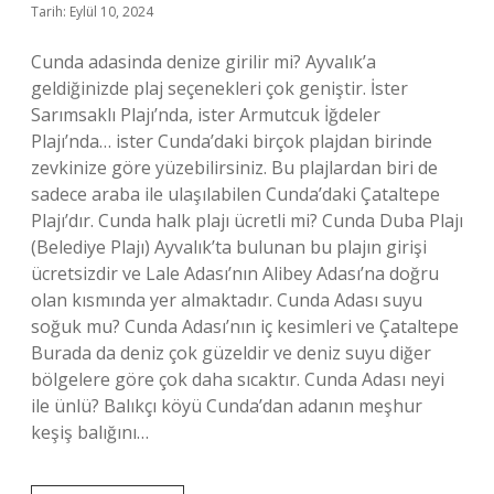
Tarih: Eylül 10, 2024
Cunda adasinda denize girilir mi? Ayvalık’a
geldiğinizde plaj seçenekleri çok geniştir. İster
Sarımsaklı Plajı’nda, ister Armutcuk İğdeler
Plajı’nda… ister Cunda’daki birçok plajdan birinde
zevkinize göre yüzebilirsiniz. Bu plajlardan biri de
sadece araba ile ulaşılabilen Cunda’daki Çataltepe
Plajı’dır. Cunda halk plajı ücretli mi? Cunda Duba Plajı
(Belediye Plajı) Ayvalık’ta bulunan bu plajın girişi
ücretsizdir ve Lale Adası’nın Alibey Adası’na doğru
olan kısmında yer almaktadır. Cunda Adası suyu
soğuk mu? Cunda Adası’nın iç kesimleri ve Çataltepe
Burada da deniz çok güzeldir ve deniz suyu diğer
bölgelere göre çok daha sıcaktır. Cunda Adası neyi
ile ünlü? Balıkçı köyü Cunda’dan adanın meşhur
keşiş balığını…