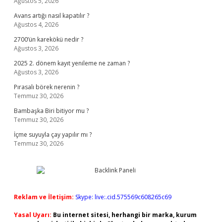
Ağustos 5, 2026
Avans artığı nasıl kapatılır ?
Ağustos 4, 2026
2700’ün karekökü nedir ?
Ağustos 3, 2026
2025 2. dönem kayıt yenileme ne zaman ?
Ağustos 3, 2026
Pırasalı börek nerenin ?
Temmuz 30, 2026
Bambaşka Biri bitiyor mu ?
Temmuz 30, 2026
İçme suyuyla çay yapılır mı ?
Temmuz 30, 2026
Reklam ve İletişim:
Skype: live:.cid.575569c608265c69
Yasal Uyarı:
Bu internet sitesi, herhangi bir marka, kurum