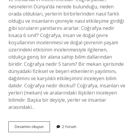
nesnelerin Dünya’da nerede bulunduğu, neden
orada oldukları, yerlerin birbirlerinden nasıl farklı
olduğu ve insanların çevreyle nasıl etkileşime girdiği
gibi soruların yanıtlarını ararlar. Coğrafya nedir
kısaca 6 sınıf? Coğrafya, insan ve doğal çevre
koşullarının incelenmesi ve doğal çevrenin yaşam
üzerindeki etkisinin incelenmesiyle ilgilenen,
oldukça geniş bir alana sahip bilim dallarından
biridir. Coğrafya nedir 5 tanım? Bir mekan içerisinde
dünyadaki fiziksel ve beşeri etkenlerin yayılımını,
dağılımını ve karşılıklı etkileşimini inceleyen bilim
dalıdır. Coğrafya nedir ilkokul? Coğrafya, insanları ve
yerleri (mekan) ve aralarındaki ilişkileri inceleyen
bilimdir. Başka bir deyişle, yerler ve insanlar
arasındaki…
Coğrafyanın
Devamını okuyun
2 Yorum
Anlamı