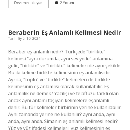
Cunda
Devamını okuyun
2 Yorum
Adasında
Yüzülür
Mü
Beraberin Eş Anlamlı Kelimesi Nedir
Tarih: Eylül 10, 2024
Beraber eş anlamlı nedir? Türkçede “birlikte”
kelimesi “aynı durumda, aynı seviyede” anlamına
gelir, “birlikte” ve “birlikte” kelimeleri de aynı şekilde.
Bu iki kelime birlikte kelimesinin eş anlamlısıdır.
Ayrıca, “toplu” ve “birlikte” kelimeleri de birlikte
kelimesinin eş anlamlısı olarak kullanılabilir. Eş
anlamlılık ne demek? Yazılışı ve telaffuzu farklı olan
ancak aynı anlamı taşıyan kelimelere eşanlamlı
denir. Bu tür kelimeler birbirinin yerine kullanılabilir.
Aynı zamanda yerine ne kullanılır? aynı anda, aynı
anda, aynı anda. Simanın eş anlamlı kelimesi nedir?
Yüz ve yüz ifadesi kelimeleri, yüz kelimesinin eş