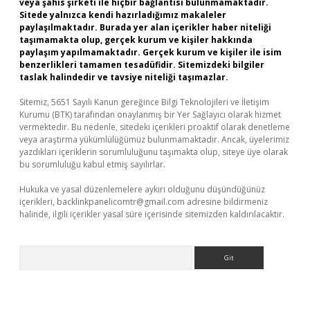
veya şahıs şirketi ile hiçbir bağlantısı bulunmamaktadır.
Sitede yalnızca kendi hazırladığımız makaleler
paylaşılmaktadır. Burada yer alan içerikler haber niteliği
taşımamakta olup, gerçek kurum ve kişiler hakkında
paylaşım yapılmamaktadır. Gerçek kurum ve kişiler ile isim
benzerlikleri tamamen tesadüfidir. Sitemizdeki bilgiler
taslak halindedir ve tavsiye niteliği taşımazlar.
Sitemiz, 5651 Sayılı Kanun gereğince Bilgi Teknolojileri ve İletişim
Kurumu (BTK) tarafından onaylanmış bir Yer Sağlayıcı olarak hizmet
vermektedir. Bu nedenle, sitedeki içerikleri proaktif olarak denetleme
veya araştırma yükümlülüğümüz bulunmamaktadır. Ancak, üyelerimiz
yazdıkları içeriklerin sorumluluğunu taşımakta olup, siteye üye olarak
bu sorumluluğu kabul etmiş sayılırlar.
Hukuka ve yasal düzenlemelere aykırı olduğunu düşündüğünüz
içerikleri,
backlinkpanelicomtr@gmail.com
adresine bildirmeniz
halinde, ilgili içerikler yasal süre içerisinde sitemizden kaldırılacaktır.
Arama