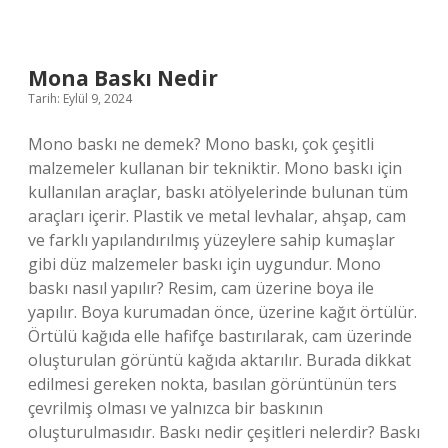
Ne
Demektir
Mona Baskı Nedir
Tarih: Eylül 9, 2024
Mono baskı ne demek? Mono baskı, çok çeşitli
malzemeler kullanan bir tekniktir. Mono baskı için
kullanılan araçlar, baskı atölyelerinde bulunan tüm
araçları içerir. Plastik ve metal levhalar, ahşap, cam
ve farklı yapılandırılmış yüzeylere sahip kumaşlar
gibi düz malzemeler baskı için uygundur. Mono
baskı nasıl yapılır? Resim, cam üzerine boya ile
yapılır. Boya kurumadan önce, üzerine kağıt örtülür.
Örtülü kağıda elle hafifçe bastırılarak, cam üzerinde
oluşturulan görüntü kağıda aktarılır. Burada dikkat
edilmesi gereken nokta, basılan görüntünün ters
çevrilmiş olması ve yalnızca bir baskının
oluşturulmasıdır. Baskı nedir çeşitleri nelerdir? Baskı