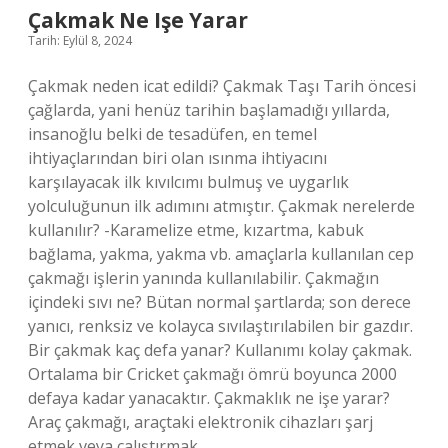
Çakmak Ne Işe Yarar
Tarih: Eylül 8, 2024
Çakmak neden icat edildi? Çakmak Taşı Tarih öncesi
çağlarda, yani henüz tarihin başlamadığı yıllarda,
insanoğlu belki de tesadüfen, en temel
ihtiyaçlarından biri olan ısınma ihtiyacını
karşılayacak ilk kıvılcımı bulmuş ve uygarlık
yolculuğunun ilk adımını atmıştır. Çakmak nerelerde
kullanılır? -Karamelize etme, kızartma, kabuk
bağlama, yakma, yakma vb. amaçlarla kullanılan cep
çakmağı işlerin yanında kullanılabilir. Çakmağın
içindeki sıvı ne? Bütan normal şartlarda; son derece
yanıcı, renksiz ve kolayca sıvılaştırılabilen bir gazdır.
Bir çakmak kaç defa yanar? Kullanımı kolay çakmak.
Ortalama bir Cricket çakmağı ömrü boyunca 2000
defaya kadar yanacaktır. Çakmaklık ne işe yarar?
Araç çakmağı, araçtaki elektronik cihazları şarj
etmek veya çalıştırmak…